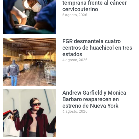
temprana frente al cáncer
cervicouterino
5 agosto, 2026
FGR desmantela cuatro
centros de huachicol en tres
estados
4 agosto, 2026
Andrew Garfield y Monica
Barbaro reaparecen en
estreno de Nueva York
4 agosto, 2026