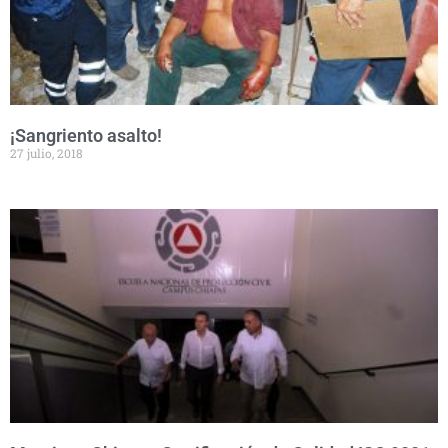
¡Sangriento asalto!
27 julio, 2018