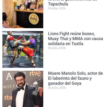
Tapachula
30 julio, 2026
Lions Fight reúne boxeo,
Muay Thai y MMA con causa
solidaria en Tuxtla
30 julio, 2026
Muere Manolo Solo, actor de
El laberinto del fauno y
ganador del Goya
30 julio, 2026