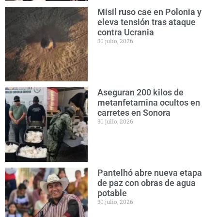
Misil ruso cae en Polonia y
eleva tensión tras ataque
contra Ucrania
30 julio, 2026
Aseguran 200 kilos de
metanfetamina ocultos en
carretes en Sonora
30 julio, 2026
Pantelhó abre nueva etapa
de paz con obras de agua
potable
30 julio, 2026