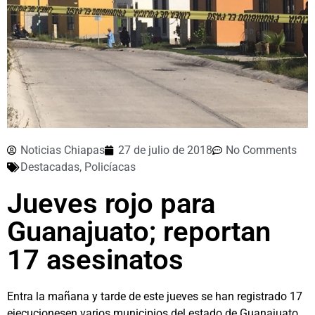
Noticias Chiapas
27 de julio de 2018
No Comments
Destacadas
,
Policíacas
Jueves rojo para
Guanajuato; reportan
17 asesinatos
Entra la mañana y tarde de este jueves se han registrado 17
ejecucionesen varios municipios del estado de Guanajuato.