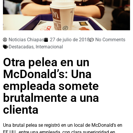
Noticias Chiapas
27 de julio de 2018
No Comments
Destacadas
,
Internacional
Otra pelea en un
McDonald’s: Una
empleada somete
brutalmente a una
clienta
Una brutal pelea se registró en un local de McDonald’s en
EE.UU., entre una empleada, con clara superioridad en