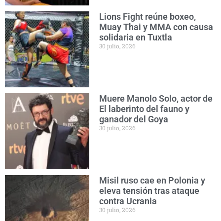
Lions Fight reúne boxeo,
Muay Thai y MMA con causa
solidaria en Tuxtla
30 julio, 2026
Muere Manolo Solo, actor de
El laberinto del fauno y
ganador del Goya
30 julio, 2026
Misil ruso cae en Polonia y
eleva tensión tras ataque
contra Ucrania
30 julio, 2026