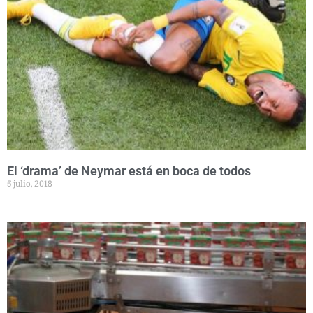
El ‘drama’ de Neymar está en boca de todos
5 julio, 2018