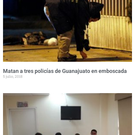
Matan a tres policías de Guanajuato en emboscada
5 julio, 2018