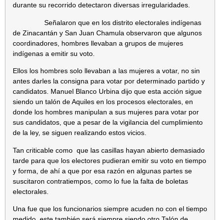
durante su recorrido detectaron diversas irregularidades.
Señalaron que en los distrito electorales indígenas
de Zinacantán y San Juan Chamula observaron que algunos
coordinadores, hombres llevaban a grupos de mujeres
indígenas a emitir su voto.
Ellos los hombres solo llevaban a las mujeres a votar, no sin
antes darles la consigna para votar por determinado partido y
candidatos. Manuel Blanco Urbina dijo que esta acción sigue
siendo un talón de Aquiles en los procesos electorales, en
donde los hombres manipulan a sus mujeres para votar por
sus candidatos, que a pesar de la vigilancia del cumplimiento
de la ley, se siguen realizando estos vicios.
Tan criticable como que las casillas hayan abierto demasiado
tarde para que los electores pudieran emitir su voto en tiempo
y forma, de ahí a que por esa razón en algunas partes se
suscitaron contratiempos, como lo fue la falta de boletas
electorales.
Una fue que los funcionarios siempre acuden no con el tiempo
medido, este también será siempre siendo otro Talón de