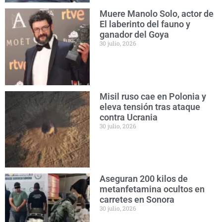
Muere Manolo Solo, actor de
El laberinto del fauno y
ganador del Goya
30 julio, 2026
Misil ruso cae en Polonia y
eleva tensión tras ataque
contra Ucrania
30 julio, 2026
Aseguran 200 kilos de
metanfetamina ocultos en
carretes en Sonora
30 julio, 2026