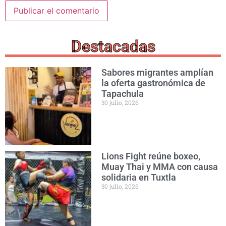
Destacadas
Sabores migrantes amplían
la oferta gastronómica de
Tapachula
30 julio, 2026
Lions Fight reúne boxeo,
Muay Thai y MMA con causa
solidaria en Tuxtla
30 julio, 2026