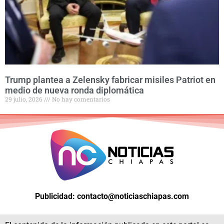
Trump plantea a Zelensky fabricar misiles Patriot en
medio de nueva ronda diplomática
29 julio, 2026
No hay comentarios
Publicidad: contacto@noticiaschiapas.com