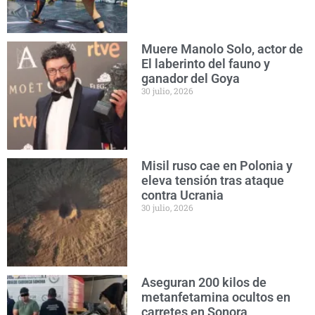
Muere Manolo Solo, actor de
El laberinto del fauno y
ganador del Goya
30 julio, 2026
Misil ruso cae en Polonia y
eleva tensión tras ataque
contra Ucrania
30 julio, 2026
Aseguran 200 kilos de
metanfetamina ocultos en
carretes en Sonora