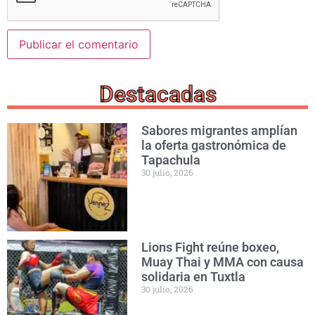
Destacadas
Sabores migrantes amplían
la oferta gastronómica de
Tapachula
30 julio, 2026
Lions Fight reúne boxeo,
Muay Thai y MMA con causa
solidaria en Tuxtla
30 julio, 2026