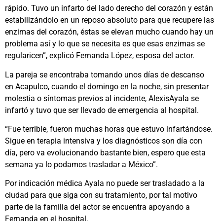
rápido. Tuvo un infarto del lado derecho del corazón y están
estabilizándolo en un reposo absoluto para que recupere las
enzimas del corazón, éstas se elevan mucho cuando hay un
problema así y lo que se necesita es que esas enzimas se
regularicen”, explicó Fernanda López, esposa del actor.
La pareja se encontraba tomando unos días de descanso
en
Acapulco, cuando el domingo en la noche, sin presentar
molestia o síntomas previos al incidente,
AlexisAyala
se
infartó y tuvo que ser llevado de emergencia al hospital.
“Fue terrible, fueron muchas horas que estuvo infartándose.
Sigue en terapia intensiva y los diagnósticos son día con
día, pero va evolucionando bastante bien, espero que esta
semana ya lo podamos trasladar a México”.
Por indicación médica Ayala no puede ser trasladado a la
ciudad para que siga con su tratamiento, por tal motivo
parte de la familia del actor se encuentra apoyando a
Fernanda en el hospital.