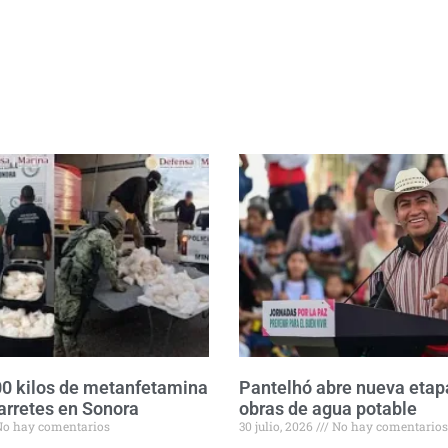
0 kilos de metanfetamina
Pantelhó abre nueva etap
arretes en Sonora
obras de agua potable
o hay comentarios
30 julio, 2026
No hay comentarios