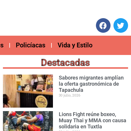
es
Policíacas
Vida y Estilo
Destacadas
Sabores migrantes amplían
la oferta gastronómica de
Tapachula
30 julio, 2026
Lions Fight reúne boxeo,
Muay Thai y MMA con causa
solidaria en Tuxtla