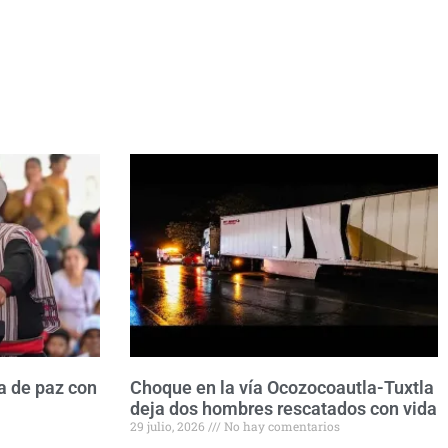
a de paz con
Choque en la vía Ocozocoautla-Tuxtla
deja dos hombres rescatados con vida
29 julio, 2026
No hay comentarios