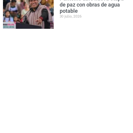
de paz con obras de agua
potable
30 julio, 2026