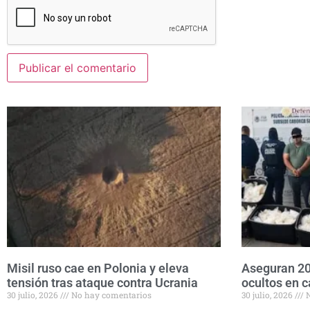
Misil ruso cae en Polonia y eleva
Aseguran 20
tensión tras ataque contra Ucrania
ocultos en c
30 julio, 2026
No hay comentarios
30 julio, 2026
N