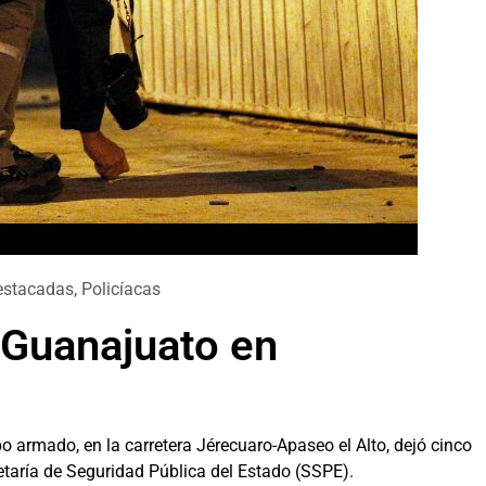
estacadas
,
Policíacas
e Guanajuato en
o armado, en la carretera Jérecuaro-Apaseo el Alto, dejó cinco
retaría de Seguridad Pública del Estado (SSPE).