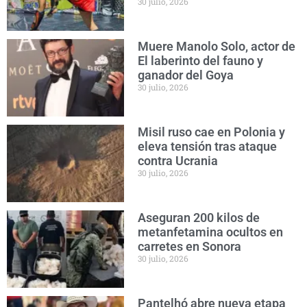
30 julio, 2026
Muere Manolo Solo, actor de
El laberinto del fauno y
ganador del Goya
30 julio, 2026
Misil ruso cae en Polonia y
eleva tensión tras ataque
contra Ucrania
30 julio, 2026
Aseguran 200 kilos de
metanfetamina ocultos en
carretes en Sonora
30 julio, 2026
Pantelhó abre nueva etapa