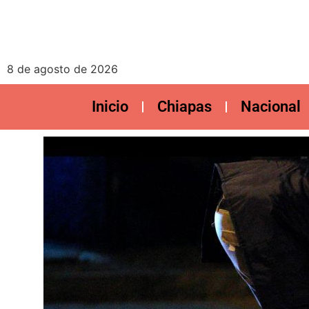
8 de agosto de 2026
Inicio
Chiapas
Nacional