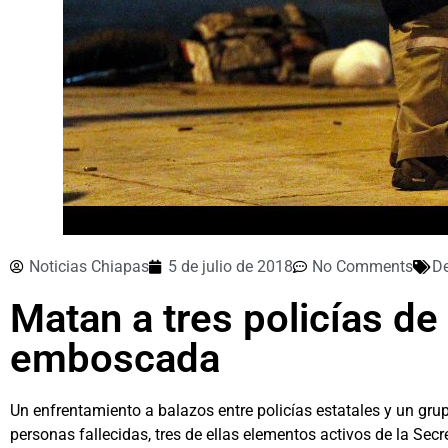
Noticias Chiapas
5 de julio de 2018
No Comments
D
Matan a tres policías d
emboscada
Un enfrentamiento a balazos entre policías estatales y un grup
personas fallecidas, tres de ellas elementos activos de la Sec