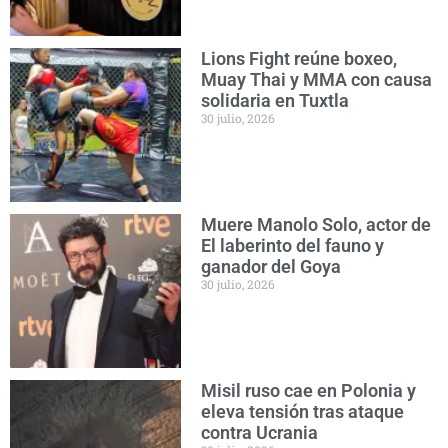
Lions Fight reúne boxeo,
Muay Thai y MMA con causa
solidaria en Tuxtla
30 julio, 2026
Muere Manolo Solo, actor de
El laberinto del fauno y
ganador del Goya
30 julio, 2026
Misil ruso cae en Polonia y
eleva tensión tras ataque
contra Ucrania