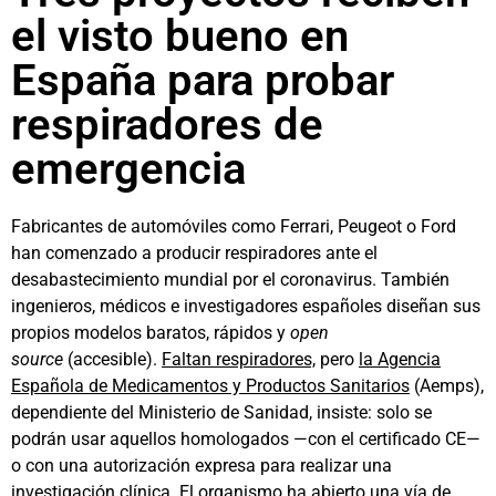
el visto bueno en
España para probar
respiradores de
emergencia
Fabricantes de automóviles como Ferrari, Peugeot o Ford
han comenzado a producir respiradores ante el
desabastecimiento mundial por el coronavirus. También
ingenieros, médicos e investigadores españoles diseñan sus
propios modelos baratos, rápidos y
open
source
(accesible).
Faltan respiradores,
pero
la
Agencia
Española de Medicamentos y Productos Sanitarios
(Aemps),
dependiente del Ministerio de Sanidad, insiste: solo se
podrán usar aquellos homologados —con el certificado CE—
o con una autorización expresa para realizar una
investigación clínica. El organismo ha abierto una vía de