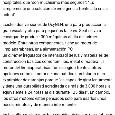
hospitales, que “son muchísimo más seguros”: “Es
simplemente una solución de emergencia frente a la crisis
actual”.
Existen dos versiones de OxyGEN: una para producción a
gran escala y otra para pequeños talleres. Seat se va a
encargar de producir 300 máquinas al día del primer
modelo. Entre otros componentes, tiene un motor de
limpiaparabrisas, una alimentación PC,
un
dimmer
[regulador de intensidad] de luz y materiales de
construcción básicos como tornillos, metal o madera. El
motor del limpiaparabrisas fue escogido frente a otras
opciones como el motor de una batidora, un taladro o un
exprimidor de naranjas porque “es capaz de girar lentamente
y tiene una durabilidad acreditada de más de 3.000 horas, el
equivalente a 24 horas al día durante 125 días”. En cambio,
los otros motores están pensados solo para usarlos unos
pocos minutos y de manera intermitente.
En las últimas semanas han surgido iniciativas para fabricar