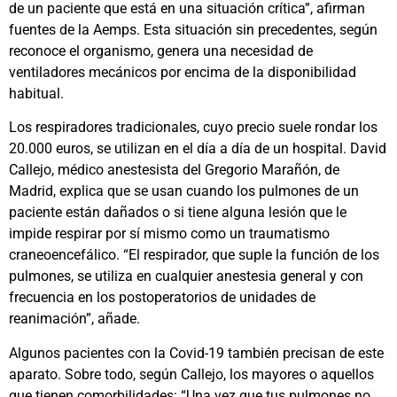
de un paciente que está en una situación crítica”, afirman
fuentes de la Aemps. Esta situación sin precedentes, según
reconoce el organismo, genera una necesidad de
ventiladores mecánicos por encima de la disponibilidad
habitual.
Los respiradores tradicionales, cuyo precio suele rondar los
20.000 euros, se utilizan en el día a día de un hospital. David
Callejo, médico anestesista del Gregorio Marañón, de
Madrid, explica que se usan cuando los pulmones de un
paciente están dañados o si tiene alguna lesión que le
impide respirar por sí mismo como un traumatismo
craneoencefálico. “El respirador, que suple la función de los
pulmones, se utiliza en cualquier anestesia general y con
frecuencia en los postoperatorios de unidades de
reanimación”, añade.
Algunos pacientes con la Covid-19 también precisan de este
aparato. Sobre todo, según Callejo, los mayores o aquellos
que tienen comorbilidades: “Una vez que tus pulmones no