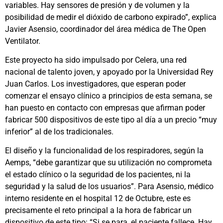
variables. Hay sensores de presión y de volumen y la
posibilidad de medir el dióxido de carbono expirado”, explica
Javier Asensio, coordinador del área médica de The Open
Ventilator.
Este proyecto ha sido impulsado por Celera, una red
nacional de talento joven, y apoyado por la Universidad Rey
Juan Carlos. Los investigadores, que esperan poder
comenzar el ensayo clínico a principios de esta semana, se
han puesto en contacto con empresas que afirman poder
fabricar 500 dispositivos de este tipo al día a un precio “muy
inferior” al de los tradicionales.
El diseño y la funcionalidad de los respiradores, según la
Aemps, “debe garantizar que su utilización no comprometa
el estado clínico o la seguridad de los pacientes, ni la
seguridad y la salud de los usuarios”. Para Asensio, médico
interno residente en el hospital 12 de Octubre, este es
precisamente el reto principal a la hora de fabricar un
dispositivo de este tipo: “Si se para, el paciente fallece. Hay