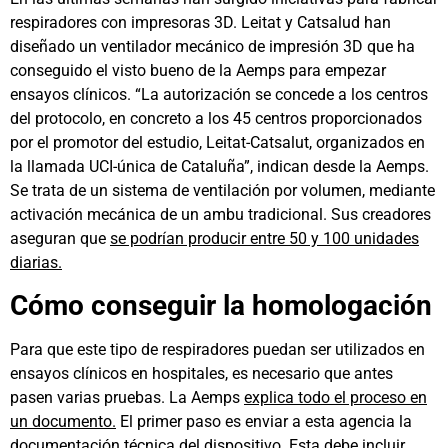
respiradores con impresoras 3D. Leitat y Catsalud han
diseñado un ventilador mecánico de impresión 3D que ha
conseguido el visto bueno de la Aemps para empezar
ensayos clínicos. “La autorización se concede a los centros
del protocolo, en concreto a los 45 centros proporcionados
por el promotor del estudio, Leitat-Catsalut, organizados en
la llamada UCI-única de Cataluña”, indican desde la Aemps.
Se trata de un sistema de ventilación por volumen, mediante
activación mecánica de un ambu tradicional. Sus creadores
aseguran que
se podrían producir entre 50 y 100 unidades
diarias.
Cómo conseguir la homologación
Para que este tipo de respiradores puedan ser utilizados en
ensayos clínicos en hospitales, es necesario que antes
pasen varias pruebas. La Aemps
explica todo el proceso en
un documento.
El primer paso es enviar a esta agencia la
documentación técnica del dispositivo. Esta debe incluir