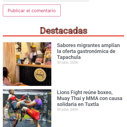
Destacadas
Sabores migrantes amplían
la oferta gastronómica de
Tapachula
30 julio, 2026
Lions Fight reúne boxeo,
Muay Thai y MMA con causa
solidaria en Tuxtla
30 julio, 2026