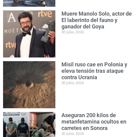
Muere Manolo Solo, actor de
El laberinto del fauno y
ganador del Goya
30 julio, 2026
Misil ruso cae en Polonia y
eleva tensión tras ataque
contra Ucrania
30 julio, 2026
Aseguran 200 kilos de
metanfetamina ocultos en
carretes en Sonora
30 julio, 2026