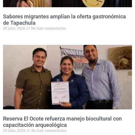
Sabores migrantes amplían la oferta gastronómica
de Tapachula
30 julio, 2026
No hay comentarios
Reserva El Ocote refuerza manejo biocultural con
capacitación arqueológica
29 julio, 2026
No hay comentarios