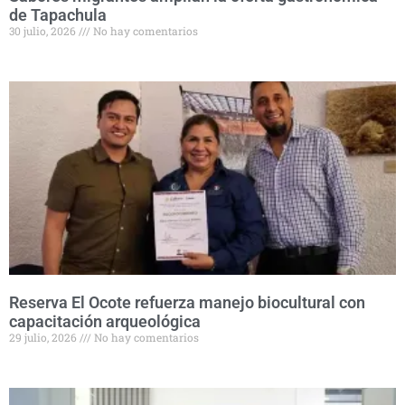
de Tapachula
30 julio, 2026
No hay comentarios
Reserva El Ocote refuerza manejo biocultural con
capacitación arqueológica
29 julio, 2026
No hay comentarios