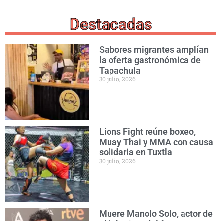
Destacadas
Sabores migrantes amplían
la oferta gastronómica de
Tapachula
30 julio, 2026
Lions Fight reúne boxeo,
Muay Thai y MMA con causa
solidaria en Tuxtla
30 julio, 2026
Muere Manolo Solo, actor de