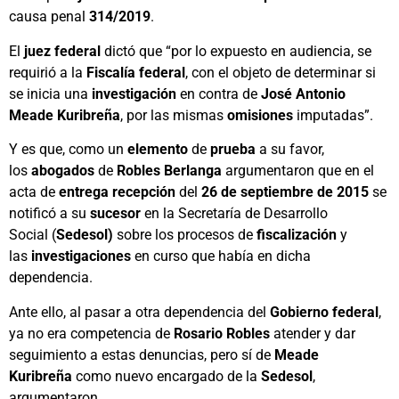
causa penal
314/2019
.
El
juez federal
dictó que “por lo expuesto en audiencia, se
requirió a la
Fiscalía federal
, con el objeto de determinar si
se inicia una
investigación
en contra de
José Antonio
Meade Kuribreña
, por las mismas
omisiones
imputadas”.
Y es que, como un
elemento
de
prueba
a su favor,
los
abogados
de
Robles Berlanga
argumentaron que en el
acta de
entrega recepción
del
26 de septiembre de 2015
se
notificó a su
sucesor
en la Secretaría de Desarrollo
Social (
Sedesol)
sobre los procesos de
fiscalización
y
las
investigaciones
en curso que había en dicha
dependencia.
Ante ello, al pasar a otra dependencia del
Gobierno federal
,
ya no era competencia de
Rosario Robles
atender y dar
seguimiento a estas denuncias, pero sí de
Meade
Kuribreña
como nuevo encargado de la
Sedesol
,
argumentaron.