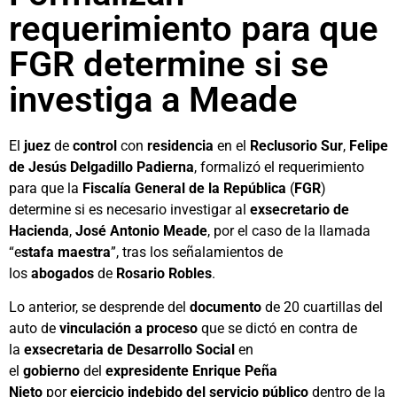
requerimiento para que
FGR determine si se
investiga a Meade
El
juez
de
control
con
residencia
en el
Reclusorio Sur
,
Felipe
de Jesús Delgadillo Padierna
, formalizó el requerimiento
para que la
Fiscalía General de la República
(
FGR
)
determine si es necesario investigar al
exsecretario de
Hacienda
,
José Antonio Meade
, por el caso de la llamada
“e
stafa maestra
”, tras los señalamientos de
los
abogados
de
Rosario Robles
.
Lo anterior, se desprende del
documento
de 20 cuartillas del
auto de
vinculación a proceso
que se dictó en contra de
la
exsecretaria de Desarrollo Social
en
el
gobierno
del
expresidente Enrique Peña
Nieto
por
ejercicio indebido del servicio público
dentro de la