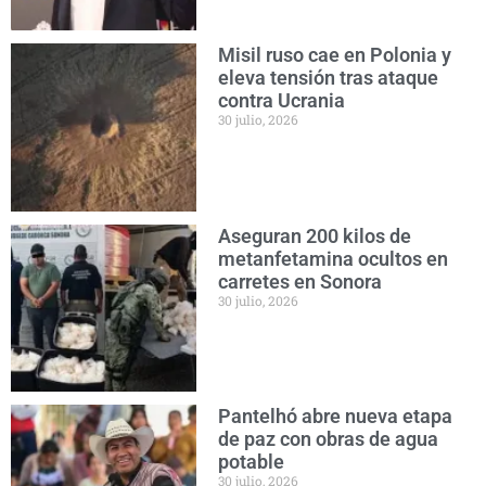
Misil ruso cae en Polonia y
eleva tensión tras ataque
contra Ucrania
30 julio, 2026
Aseguran 200 kilos de
metanfetamina ocultos en
carretes en Sonora
30 julio, 2026
Pantelhó abre nueva etapa
de paz con obras de agua
potable
30 julio, 2026