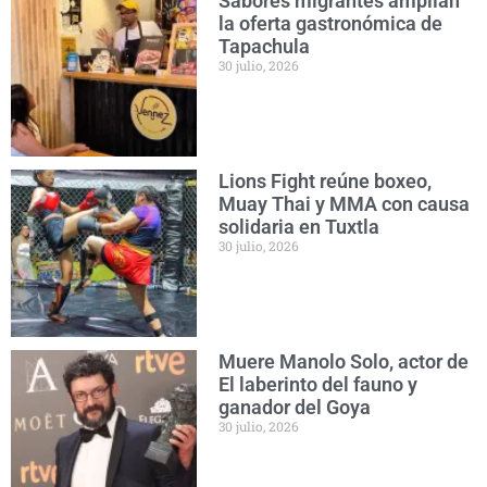
Sabores migrantes amplían
la oferta gastronómica de
Tapachula
30 julio, 2026
Lions Fight reúne boxeo,
Muay Thai y MMA con causa
solidaria en Tuxtla
30 julio, 2026
Muere Manolo Solo, actor de
El laberinto del fauno y
ganador del Goya
30 julio, 2026