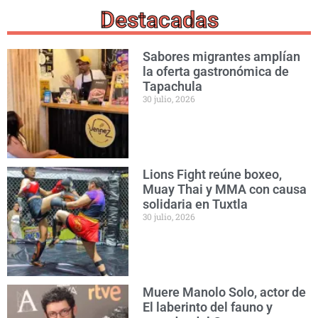
Destacadas
Sabores migrantes amplían
la oferta gastronómica de
Tapachula
30 julio, 2026
Lions Fight reúne boxeo,
Muay Thai y MMA con causa
solidaria en Tuxtla
30 julio, 2026
Muere Manolo Solo, actor de
El laberinto del fauno y