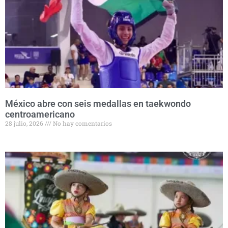
México abre con seis medallas en taekwondo
centroamericano
28 julio, 2026
No hay comentarios