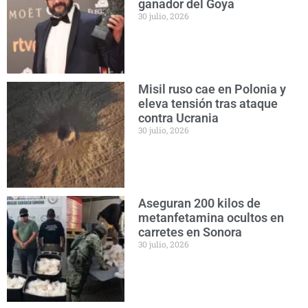
ganador del Goya
30 julio, 2026
Misil ruso cae en Polonia y
eleva tensión tras ataque
contra Ucrania
30 julio, 2026
Aseguran 200 kilos de
metanfetamina ocultos en
carretes en Sonora
30 julio, 2026