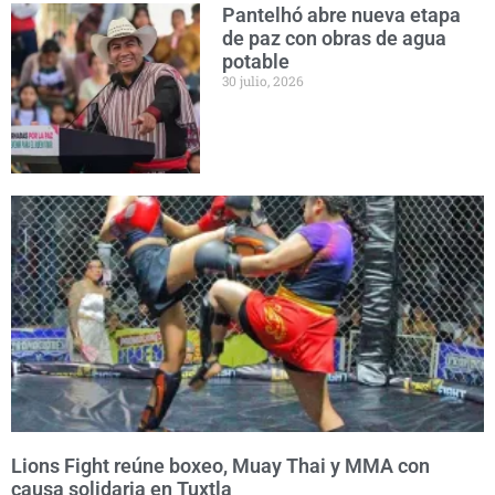
Pantelhó abre nueva etapa
de paz con obras de agua
potable
30 julio, 2026
Lions Fight reúne boxeo, Muay Thai y MMA con
causa solidaria en Tuxtla