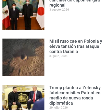
regional
3 agosto, 2026
Misil ruso cae en Polonia y
eleva tensión tras ataque
contra Ucrania
30 julio, 2026
Trump plantea a Zelensky
fabricar misiles Patriot en
medio de nueva ronda
diplomática
29 julio, 2026