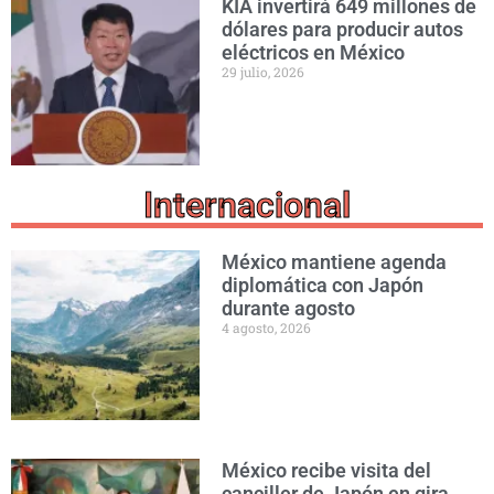
KIA invertirá 649 millones de
dólares para producir autos
eléctricos en México
29 julio, 2026
Internacional
México mantiene agenda
diplomática con Japón
durante agosto
4 agosto, 2026
México recibe visita del
canciller de Japón en gira