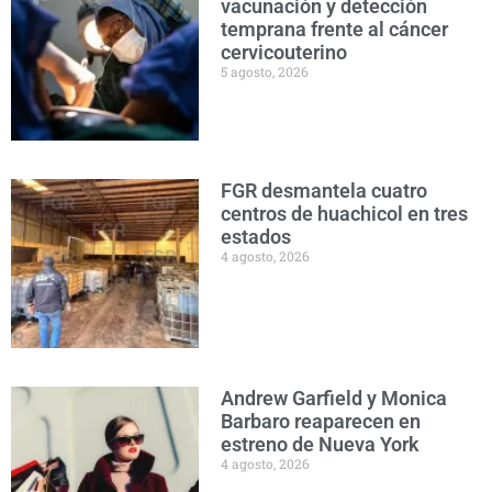
vacunación y detección
temprana frente al cáncer
cervicouterino
5 agosto, 2026
FGR desmantela cuatro
centros de huachicol en tres
estados
4 agosto, 2026
Andrew Garfield y Monica
Barbaro reaparecen en
estreno de Nueva York
4 agosto, 2026