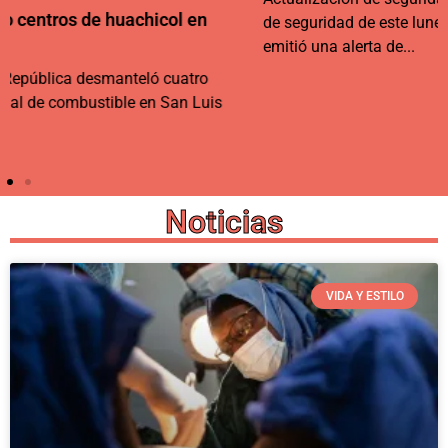
de seguridad de este lunes reporta que Estados Unidos
emitió una alerta de...
Noticias
VIDA Y ESTILO