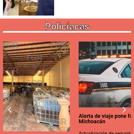
Policíacas
Alerta de viaje pone foco en la seguridad de
Michoacán
Actualización de seguridad en Michoacán. La cobertura