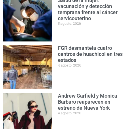
Salud de la mujer:
vacunación y detección
temprana frente al cáncer
cervicouterino
5 agosto, 2026
FGR desmantela cuatro
centros de huachicol en tres
estados
4 agosto, 2026
Andrew Garfield y Monica
Barbaro reaparecen en
estreno de Nueva York
4 agosto, 2026