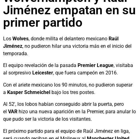
Jiménez empatan en su
primer partido
Los
Wolves
, donde milita el delantero mexicano
Raúl
Jiménez
, no pudieron hilar una victoria más en el inicio del
temporada.
El equipo revelación de la pasada
Premier League
, visitaba
al sorpresivo
Leicester
, que fuera campeón en 2016.
Con el ariete mexicano los 90 minutos, no pudieron superar
a
Kasper Schmeichel
bajo los tres postes.
Al 52′, los lobos habían conseguido abrir la puerta, pero
el
VAR
hizo una nueva aparición en la Premier, para anular lo
que pudo ser la victoria de los visitantes.
El próximo partido para el equipo de Raúl Jiménez en liga,
será cuando reciban en el Molineux al
Manchester United
.