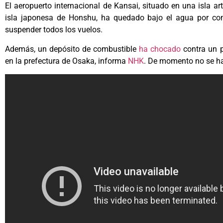
El aeropuerto internacional de Kansai, situado en una isla art
isla japonesa de Honshu, ha quedado bajo el agua por co
suspender todos los vuelos.
Además, un depósito de combustible
ha chocado
contra un p
en la prefectura de Osaka, informa
NHK
. De momento no se ha