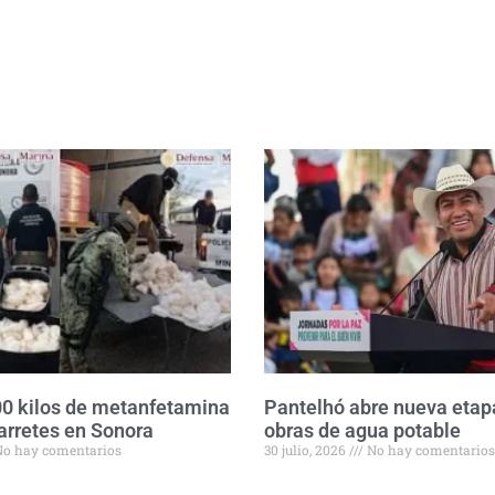
0 kilos de metanfetamina
Pantelhó abre nueva etap
arretes en Sonora
obras de agua potable
o hay comentarios
30 julio, 2026
No hay comentarios