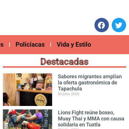
es
Policíacas
Vida y Estilo
Destacadas
Sabores migrantes amplían
la oferta gastronómica de
Tapachula
30 julio, 2026
Lions Fight reúne boxeo,
Muay Thai y MMA con causa
solidaria en Tuxtla