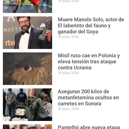
30 julio, 2026
Muere Manolo Solo, actor de
El laberinto del fauno y
ganador del Goya
30 julio, 2026
Misil ruso cae en Polonia y
eleva tensión tras ataque
contra Ucrania
30 julio, 2026
Aseguran 200 kilos de
metanfetamina ocultos en
carretes en Sonora
30 julio, 2026
Pantelhó abre nueva etapa