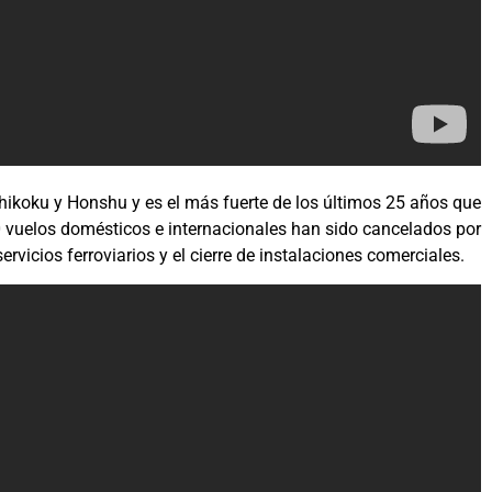
Shikoku y Honshu y es el más fuerte de los últimos 25 años que
0 vuelos domésticos e internacionales han sido cancelados por
vicios ferroviarios y el cierre de instalaciones comerciales.