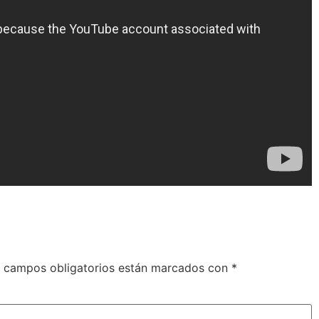
 campos obligatorios están marcados con
*