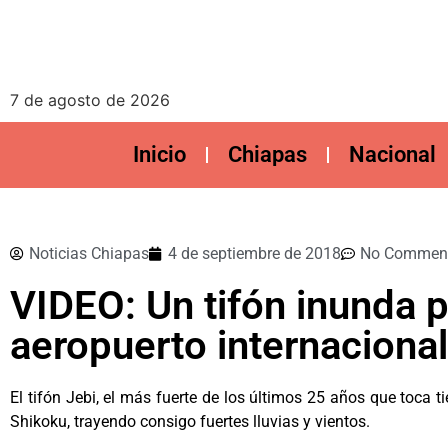
7 de agosto de 2026
Inicio
Chiapas
Nacional
Noticias Chiapas
4 de septiembre de 2018
No Commen
VIDEO: Un tifón inunda 
aeropuerto internaciona
El tifón Jebi, el más fuerte de los últimos 25 años que toca 
Shikoku, trayendo consigo fuertes lluvias y vientos.