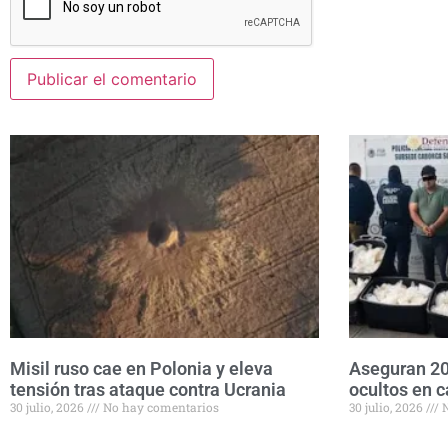
Misil ruso cae en Polonia y eleva
Aseguran 20
tensión tras ataque contra Ucrania
ocultos en c
30 julio, 2026
No hay comentarios
30 julio, 2026
N