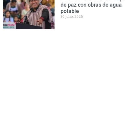
de paz con obras de agua
potable
30 julio, 2026