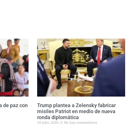
a de paz con
Trump plantea a Zelensky fabricar
misiles Patriot en medio de nueva
ronda diplomática
29 julio, 2026
No hay comentarios