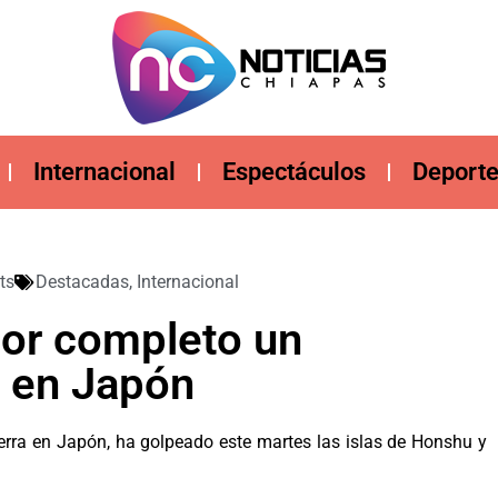
Internacional
Espectáculos
Deport
ts
Destacadas
,
Internacional
por completo un
l en Japón
tierra en Japón, ha golpeado este martes las islas de Honshu y