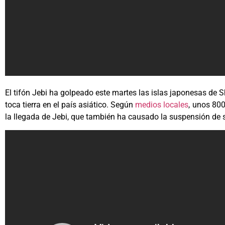
El tifón Jebi ha golpeado este martes las islas japonesas de 
toca tierra en el país asiático. Según
medios locales
, unos 80
la llegada de Jebi, que también ha causado la suspensión de ser