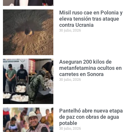
Misil ruso cae en Polonia y
eleva tensión tras ataque
contra Ucrania
30 julio, 2026
Aseguran 200 kilos de
metanfetamina ocultos en
carretes en Sonora
30 julio, 2026
Pantelhó abre nueva etapa
de paz con obras de agua
potable
30 julio, 2026