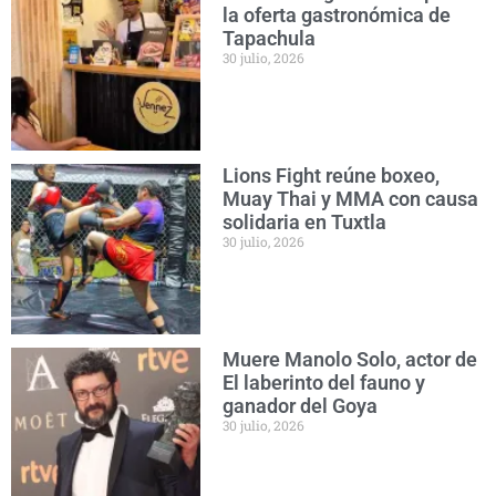
la oferta gastronómica de
Tapachula
30 julio, 2026
Lions Fight reúne boxeo,
Muay Thai y MMA con causa
solidaria en Tuxtla
30 julio, 2026
Muere Manolo Solo, actor de
El laberinto del fauno y
ganador del Goya
30 julio, 2026