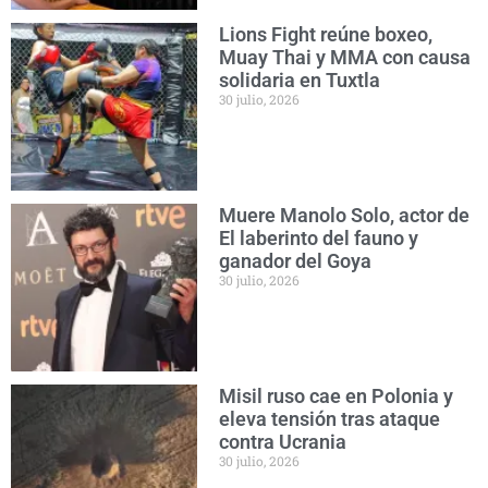
Lions Fight reúne boxeo,
Muay Thai y MMA con causa
solidaria en Tuxtla
30 julio, 2026
Muere Manolo Solo, actor de
El laberinto del fauno y
ganador del Goya
30 julio, 2026
Misil ruso cae en Polonia y
eleva tensión tras ataque
contra Ucrania
30 julio, 2026