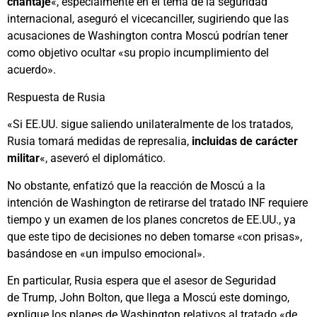
chantaje
«, especialmente en el tema de la seguridad
internacional, aseguró el vicecanciller, sugiriendo que las
acusaciones de Washington contra Moscú podrían tener
como objetivo ocultar «su propio incumplimiento del
acuerdo».
Respuesta de Rusia
«Si EE.UU. sigue saliendo unilateralmente de los tratados,
Rusia tomará medidas de represalia,
incluidas de carácter
militar
«, aseveró el diplomático.
No obstante, enfatizó que la reacción de Moscú a la
intención de Washington de retirarse del tratado INF requiere
tiempo y un examen de los planes concretos de EE.UU., ya
que este tipo de decisiones no deben tomarse «con prisas»,
basándose en «un impulso emocional».
En particular, Rusia espera que el asesor de Seguridad
de Trump, John Bolton, que llega a Moscú este domingo,
explique los planes de Washington relativos al tratado «de