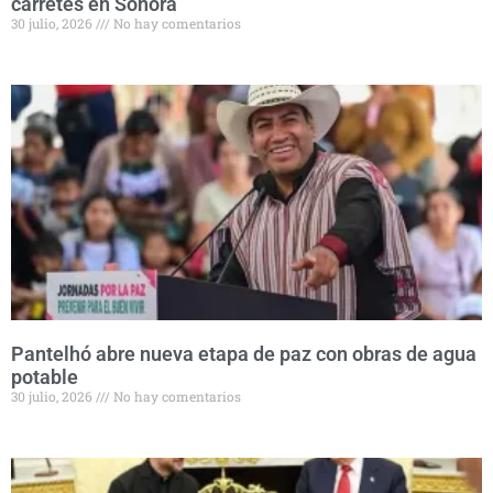
carretes en Sonora
30 julio, 2026
No hay comentarios
Pantelhó abre nueva etapa de paz con obras de agua
potable
30 julio, 2026
No hay comentarios