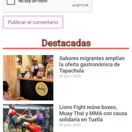
Destacadas
Sabores migrantes amplían
la oferta gastronómica de
Tapachula
30 julio, 2026
Lions Fight reúne boxeo,
Muay Thai y MMA con causa
solidaria en Tuxtla
30 julio, 2026