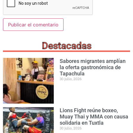
Destacadas
Sabores migrantes amplían
la oferta gastronómica de
Tapachula
30 julio, 2026
Lions Fight reúne boxeo,
Muay Thai y MMA con causa
solidaria en Tuxtla
30 julio, 2026