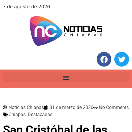
7 de agosto de 2026
Noticias Chiapas
31 de marzo de 2020
No Comments
Chiapas
,
Destacadas
San Cristóbal de las