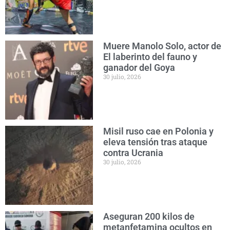
Muere Manolo Solo, actor de
El laberinto del fauno y
ganador del Goya
30 julio, 2026
Misil ruso cae en Polonia y
eleva tensión tras ataque
contra Ucrania
30 julio, 2026
Aseguran 200 kilos de
metanfetamina ocultos en