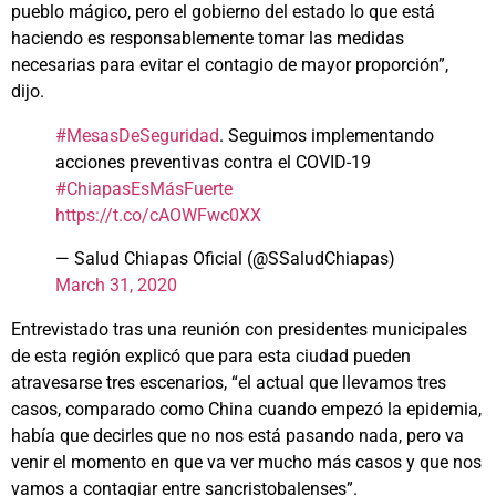
pueblo mágico, pero el gobierno del estado lo que está
haciendo es responsablemente tomar las medidas
necesarias para evitar el contagio de mayor proporción”,
dijo.
#MesasDeSeguridad
. Seguimos implementando
acciones preventivas contra el COVID-19
#ChiapasEsMásFuerte
https://t.co/cAOWFwc0XX
— Salud Chiapas Oficial (@SSaludChiapas)
March 31, 2020
Entrevistado tras una reunión con presidentes municipales
de esta región explicó que para esta ciudad pueden
atravesarse tres escenarios, “el actual que llevamos tres
casos, comparado como China cuando empezó la epidemia,
había que decirles que no nos está pasando nada, pero va
venir el momento en que va ver mucho más casos y que nos
vamos a contagiar entre sancristobalenses”.