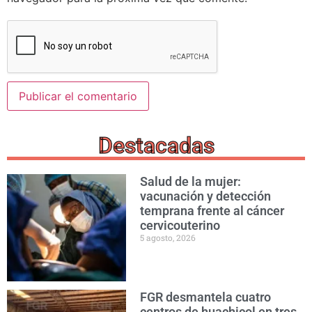
Destacadas
Salud de la mujer:
vacunación y detección
temprana frente al cáncer
cervicouterino
5 agosto, 2026
FGR desmantela cuatro
centros de huachicol en tres