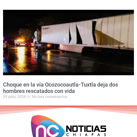
Choque en la vía Ocozocoautla-Tuxtla deja dos
hombres rescatados con vida
29 julio, 2026
No hay comentarios