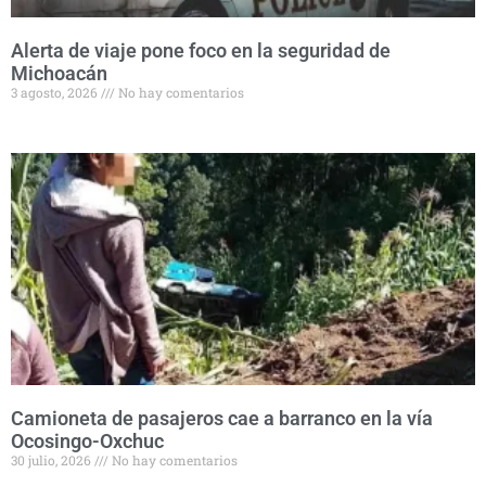
Alerta de viaje pone foco en la seguridad de
Michoacán
3 agosto, 2026
No hay comentarios
Camioneta de pasajeros cae a barranco en la vía
Ocosingo-Oxchuc
30 julio, 2026
No hay comentarios