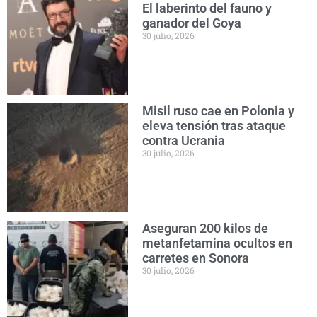
El laberinto del fauno y
ganador del Goya
30 julio, 2026
Misil ruso cae en Polonia y
eleva tensión tras ataque
contra Ucrania
30 julio, 2026
Aseguran 200 kilos de
metanfetamina ocultos en
carretes en Sonora
30 julio, 2026