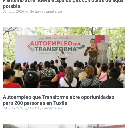
Pantelhó abre nueva etapa de paz con obras de agua
potable
30 julio, 2026
No hay comentarios
Autoempleo que Transforma abre oportunidades
para 200 personas en Tuxtla
29 julio, 2026
No hay comentarios