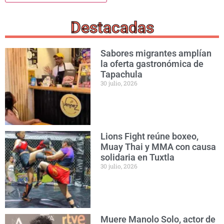
Destacadas
Sabores migrantes amplían
la oferta gastronómica de
Tapachula
30 julio, 2026
Lions Fight reúne boxeo,
Muay Thai y MMA con causa
solidaria en Tuxtla
30 julio, 2026
Muere Manolo Solo, actor de