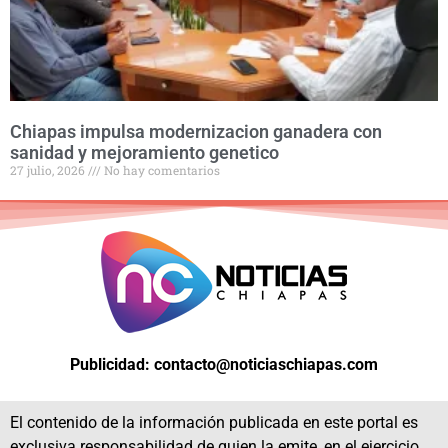
Chiapas impulsa modernizacion ganadera con
sanidad y mejoramiento genetico
27 julio, 2026
No hay comentarios
Publicidad: contacto@noticiaschiapas.com
El contenido de la información publicada en este portal es
exclusiva responsabilidad de quien la emite, en el ejercicio