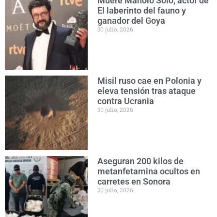
Muere Manolo Solo, actor de
El laberinto del fauno y
ganador del Goya
30 julio, 2026
Misil ruso cae en Polonia y
eleva tensión tras ataque
contra Ucrania
30 julio, 2026
Aseguran 200 kilos de
metanfetamina ocultos en
carretes en Sonora
30 julio, 2026