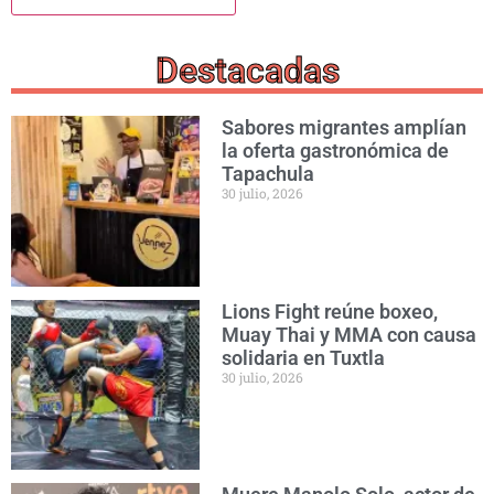
Destacadas
Sabores migrantes amplían
la oferta gastronómica de
Tapachula
30 julio, 2026
Lions Fight reúne boxeo,
Muay Thai y MMA con causa
solidaria en Tuxtla
30 julio, 2026