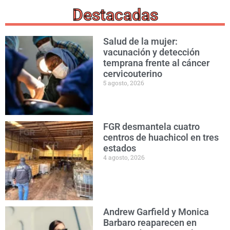
Destacadas
Salud de la mujer:
vacunación y detección
temprana frente al cáncer
cervicouterino
5 agosto, 2026
FGR desmantela cuatro
centros de huachicol en tres
estados
4 agosto, 2026
Andrew Garfield y Monica
Barbaro reaparecen en