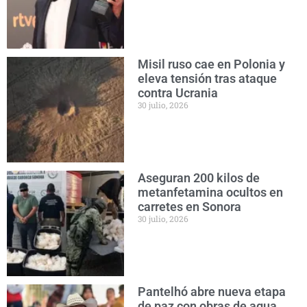
Misil ruso cae en Polonia y
eleva tensión tras ataque
contra Ucrania
30 julio, 2026
Aseguran 200 kilos de
metanfetamina ocultos en
carretes en Sonora
30 julio, 2026
Pantelhó abre nueva etapa
de paz con obras de agua