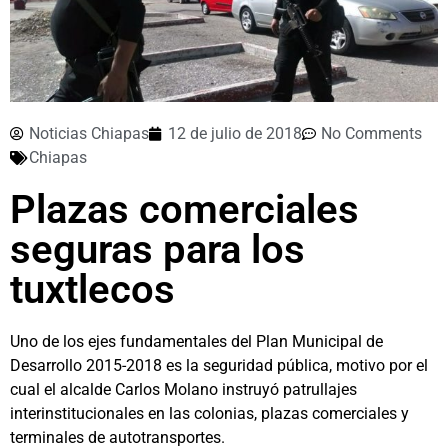
Noticias Chiapas
12 de julio de 2018
No Comments
Chiapas
Plazas comerciales
seguras para los
tuxtlecos
Uno de los ejes fundamentales del Plan Municipal de
Desarrollo 2015-2018 es la seguridad pública, motivo por el
cual el alcalde Carlos Molano instruyó patrullajes
interinstitucionales en las colonias, plazas comerciales y
terminales de autotransportes.