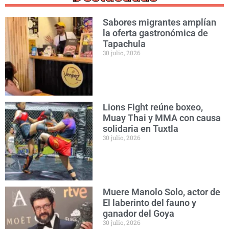
Sabores migrantes amplían
la oferta gastronómica de
Tapachula
30 julio, 2026
Lions Fight reúne boxeo,
Muay Thai y MMA con causa
solidaria en Tuxtla
30 julio, 2026
Muere Manolo Solo, actor de
El laberinto del fauno y
ganador del Goya
30 julio, 2026