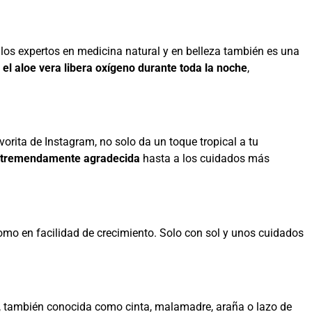
los expertos en medicina natural y en belleza también es una
,
el aloe vera libera oxígeno durante toda la noche
,
orita de Instagram, no solo da un toque tropical a tu
es tremendamente agradecida
hasta a los cuidados más
como en facilidad de crecimiento. Solo con sol y unos cuidados
n, también conocida como cinta, malamadre, araña o lazo de