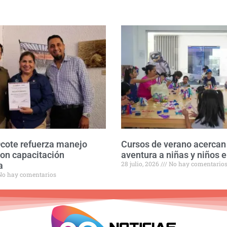
Ocote refuerza manejo
Cursos de verano acercan 
con capacitación
aventura a niñas y niños e
28 julio, 2026
No hay comentario
a
o hay comentarios