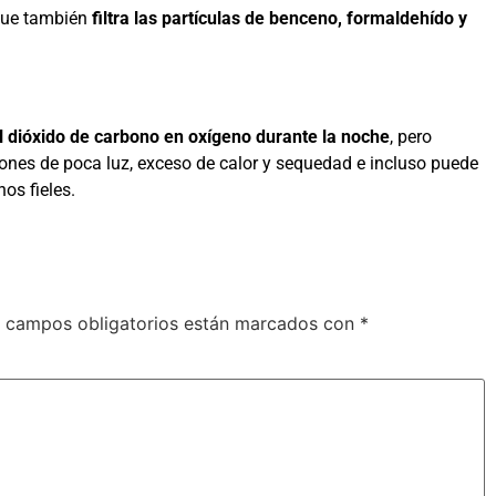
 que también
filtra las partículas de benceno, formaldehído y
l dióxido de carbono en oxígeno durante la noche
, pero
ones de poca luz, exceso de calor y sequedad e incluso puede
os fieles.
 campos obligatorios están marcados con
*