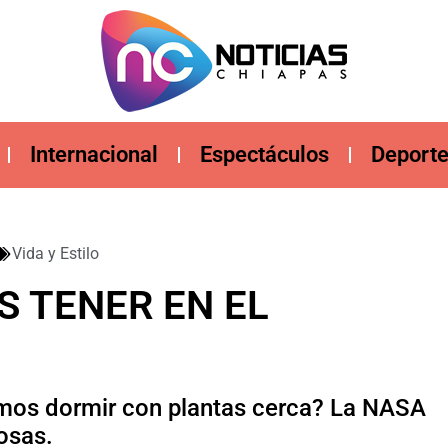
Internacional
Espectáculos
Deport
Vida y Estilo
S TENER EN EL
emos dormir con plantas cerca? La NASA
osas.