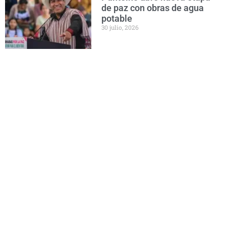
de paz con obras de agua
potable
30 julio, 2026