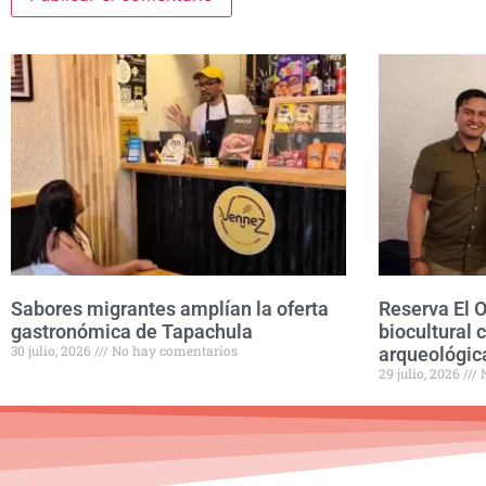
Sabores migrantes amplían la oferta
Reserva El 
gastronómica de Tapachula
biocultural 
30 julio, 2026
No hay comentarios
arqueológic
29 julio, 2026
N