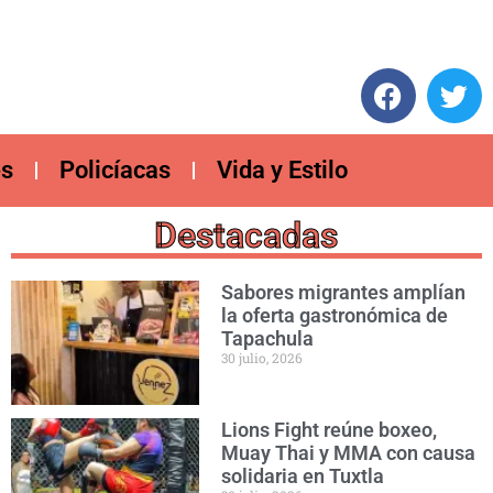
es
Policíacas
Vida y Estilo
Destacadas
Sabores migrantes amplían
la oferta gastronómica de
Tapachula
30 julio, 2026
Lions Fight reúne boxeo,
Muay Thai y MMA con causa
solidaria en Tuxtla