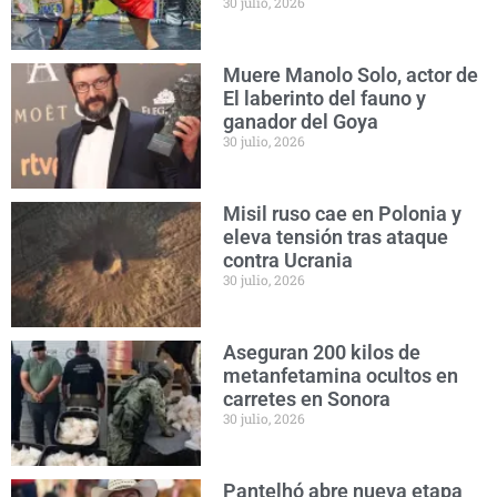
30 julio, 2026
Muere Manolo Solo, actor de
El laberinto del fauno y
ganador del Goya
30 julio, 2026
Misil ruso cae en Polonia y
eleva tensión tras ataque
contra Ucrania
30 julio, 2026
Aseguran 200 kilos de
metanfetamina ocultos en
carretes en Sonora
30 julio, 2026
Pantelhó abre nueva etapa