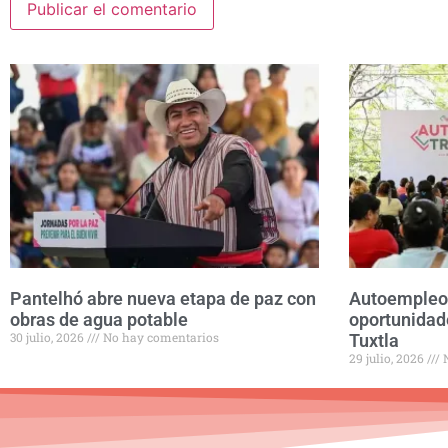
Pantelhó abre nueva etapa de paz con
Autoempleo 
obras de agua potable
oportunidad
30 julio, 2026
No hay comentarios
Tuxtla
29 julio, 2026
N