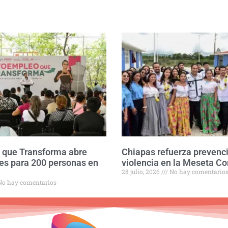
que Transforma abre
Chiapas refuerza prevenc
es para 200 personas en
violencia en la Meseta C
28 julio, 2026
No hay comentario
o hay comentarios