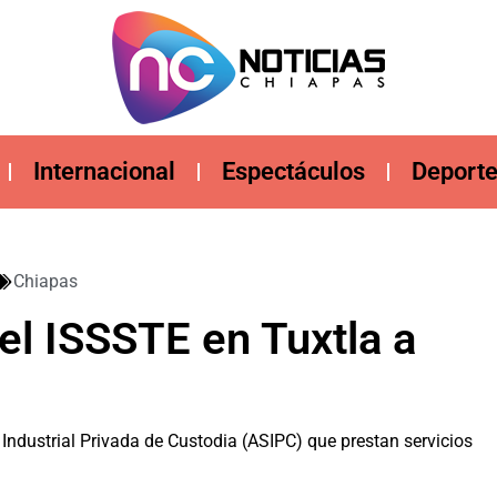
Internacional
Espectáculos
Deport
Chiapas
el ISSSTE en Tuxtla a
Industrial Privada de Custodia (ASIPC) que prestan servicios