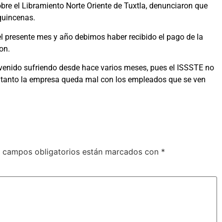
bre el Libramiento Norte Oriente de Tuxtla, denunciaron que
 quincenas.
el presente mes y año debimos haber recibido el pago de la
on.
 venido sufriendo desde hace varios meses, pues el ISSSTE no
o tanto la empresa queda mal con los empleados que se ven
 campos obligatorios están marcados con
*