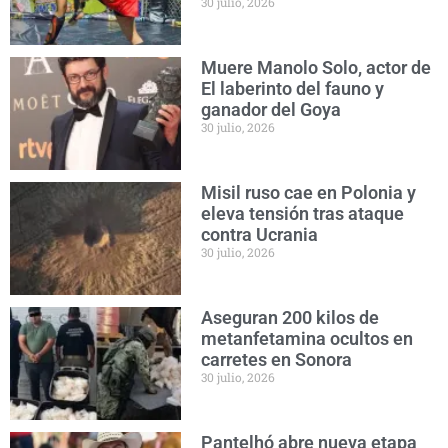
30 julio, 2026
Muere Manolo Solo, actor de
El laberinto del fauno y
ganador del Goya
30 julio, 2026
Misil ruso cae en Polonia y
eleva tensión tras ataque
contra Ucrania
30 julio, 2026
Aseguran 200 kilos de
metanfetamina ocultos en
carretes en Sonora
30 julio, 2026
Pantelhó abre nueva etapa