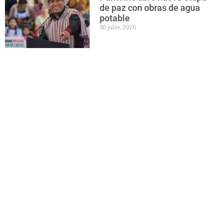
de paz con obras de agua
potable
30 julio, 2026