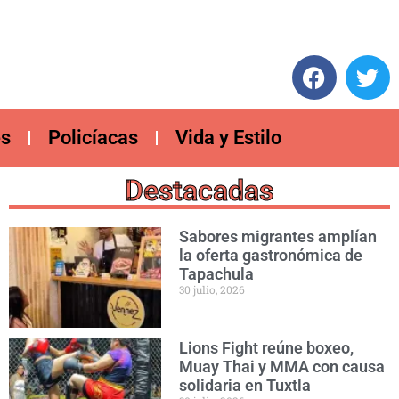
es
Policíacas
Vida y Estilo
Destacadas
Sabores migrantes amplían
la oferta gastronómica de
Tapachula
30 julio, 2026
Lions Fight reúne boxeo,
Muay Thai y MMA con causa
solidaria en Tuxtla