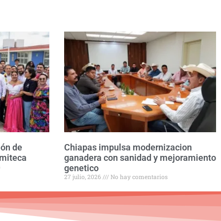
ión de
Chiapas impulsa modernizacion
omiteca
ganadera con sanidad y mejoramiento
s
genetico
27 julio, 2026
No hay comentarios