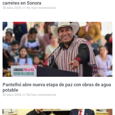
carretes en Sonora
30 julio, 2026
No hay comentarios
Pantelhó abre nueva etapa de paz con obras de agua
potable
30 julio, 2026
No hay comentarios