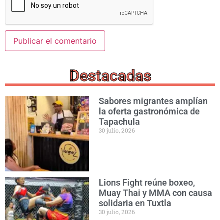
Destacadas
Sabores migrantes amplían
la oferta gastronómica de
Tapachula
30 julio, 2026
Lions Fight reúne boxeo,
Muay Thai y MMA con causa
solidaria en Tuxtla
30 julio, 2026