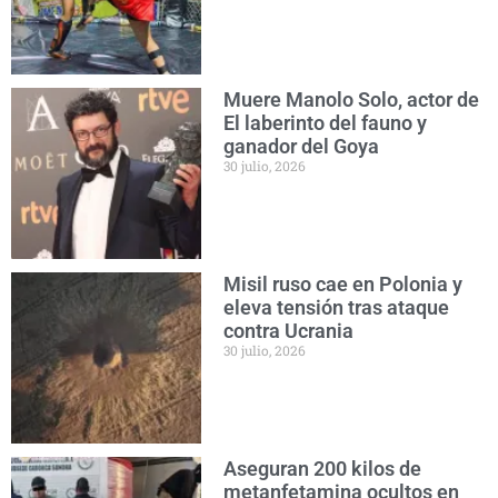
Muere Manolo Solo, actor de
El laberinto del fauno y
ganador del Goya
30 julio, 2026
Misil ruso cae en Polonia y
eleva tensión tras ataque
contra Ucrania
30 julio, 2026
Aseguran 200 kilos de
metanfetamina ocultos en