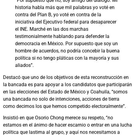
“Por supuesto que no, soy amigo del diálogo. Mi
historia habla más que mil palabras yo voté en
contra del Plan B, yo voté en contra de la
iniciativa del Ejecutivo federal para desaparecer
el INE. Marché en las dos marchas
testimonialmente hablando para defender la
democracia en México. Por supuesto que soy un
hombre de acuerdos, no podría concebir la buena
política si no tengo pláticas con la mayoría y sus
aliados”.
Destacó que uno de los objetivos de esta reconstrucción en
la bancada es para apoyar a los candidatos que participarán
en las elecciones del Estado de México y Coahuila, “somos
una bancada no solo de intenciones, acciones de tierra
como decimos los que hemos competido electoralmente”.
Insistió en que Osorio Chong merece su respeto, “no
estamos en el ánimo de hacer escarnio o entrar en una lucha
política que lastima al grupo, y aquí nos necesitamos a