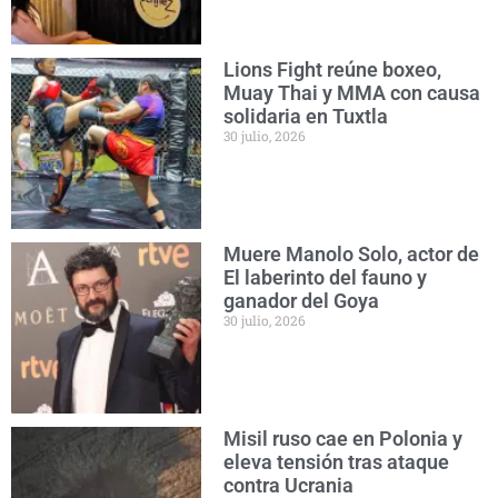
Lions Fight reúne boxeo,
Muay Thai y MMA con causa
solidaria en Tuxtla
30 julio, 2026
Muere Manolo Solo, actor de
El laberinto del fauno y
ganador del Goya
30 julio, 2026
Misil ruso cae en Polonia y
eleva tensión tras ataque
contra Ucrania