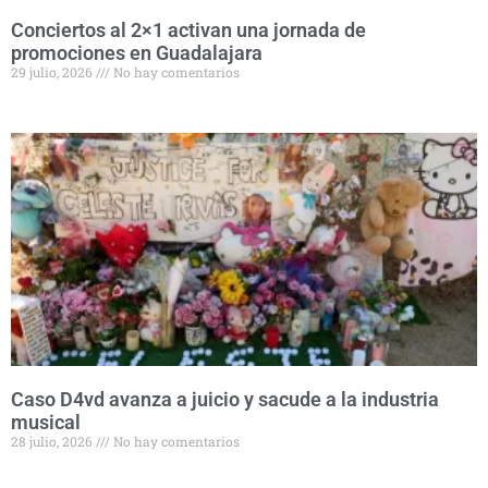
Conciertos al 2×1 activan una jornada de
promociones en Guadalajara
29 julio, 2026
No hay comentarios
Caso D4vd avanza a juicio y sacude a la industria
musical
28 julio, 2026
No hay comentarios