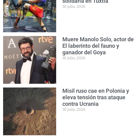
solidaria en Tuxtla
30 julio, 2026
Muere Manolo Solo, actor de
El laberinto del fauno y
ganador del Goya
30 julio, 2026
Misil ruso cae en Polonia y
eleva tensión tras ataque
contra Ucrania
30 julio, 2026