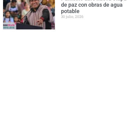
de paz con obras de agua
potable
30 julio, 2026