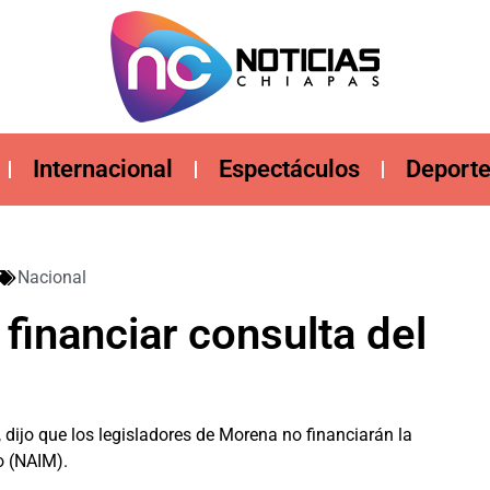
Internacional
Espectáculos
Deport
Nacional
financiar consulta del
 dijo que los legisladores de Morena no financiarán la
o (NAIM).