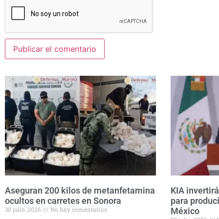
Aseguran 200 kilos de metanfetamina
KIA invertir
ocultos en carretes en Sonora
para produci
30 julio, 2026
No hay comentarios
México