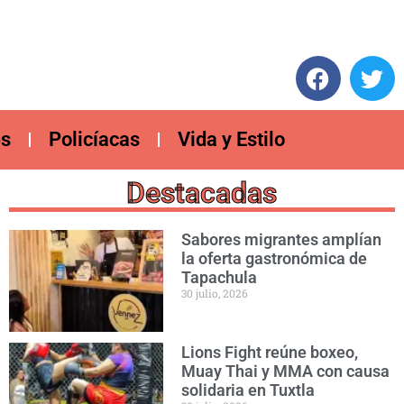
es
Policíacas
Vida y Estilo
Destacadas
Sabores migrantes amplían
la oferta gastronómica de
Tapachula
30 julio, 2026
Lions Fight reúne boxeo,
Muay Thai y MMA con causa
solidaria en Tuxtla