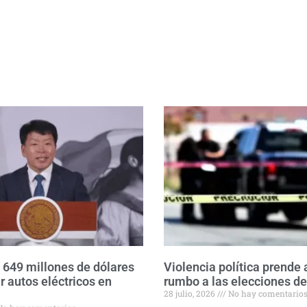
á 649 millones de dólares
Violencia política prende 
r autos eléctricos en
rumbo a las elecciones d
28 julio, 2026
No hay comentario