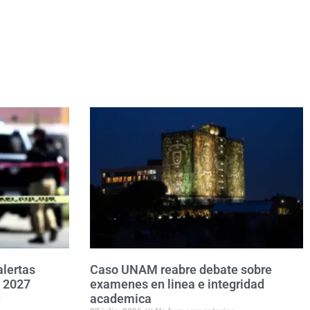
alertas
Caso UNAM reabre debate sobre
e 2027
examenes en linea e integridad
s
academica