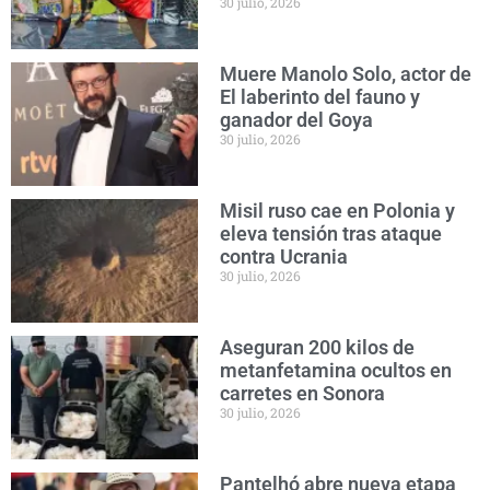
30 julio, 2026
Muere Manolo Solo, actor de
El laberinto del fauno y
ganador del Goya
30 julio, 2026
Misil ruso cae en Polonia y
eleva tensión tras ataque
contra Ucrania
30 julio, 2026
Aseguran 200 kilos de
metanfetamina ocultos en
carretes en Sonora
30 julio, 2026
Pantelhó abre nueva etapa