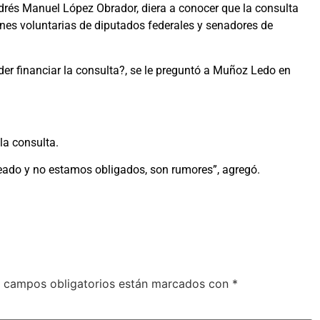
Andrés Manuel López Obrador, diera a conocer que la consulta
ones voluntarias de diputados federales y senadores de
er financiar la consulta?, se le preguntó a Muñoz Ledo en
la consulta.
eado y no estamos obligados, son rumores”, agregó.
 campos obligatorios están marcados con
*