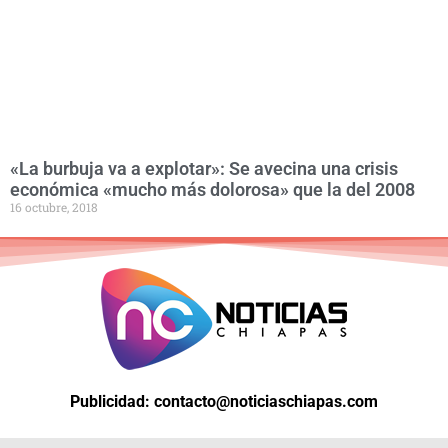
«La burbuja va a explotar»: Se avecina una crisis
económica «mucho más dolorosa» que la del 2008
16 octubre, 2018
Publicidad: contacto@noticiaschiapas.com