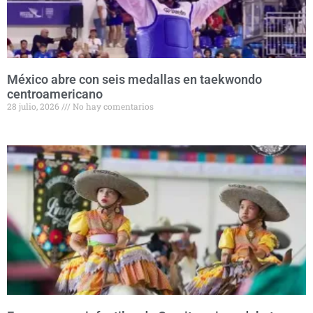
México abre con seis medallas en taekwondo
centroamericano
28 julio, 2026
No hay comentarios