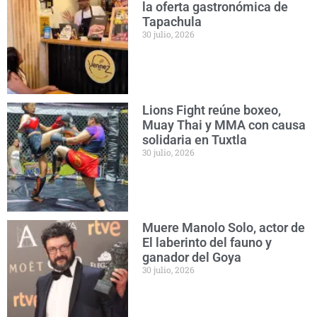
la oferta gastronómica de
Tapachula
30 julio, 2026
Lions Fight reúne boxeo,
Muay Thai y MMA con causa
solidaria en Tuxtla
30 julio, 2026
Muere Manolo Solo, actor de
El laberinto del fauno y
ganador del Goya
30 julio, 2026