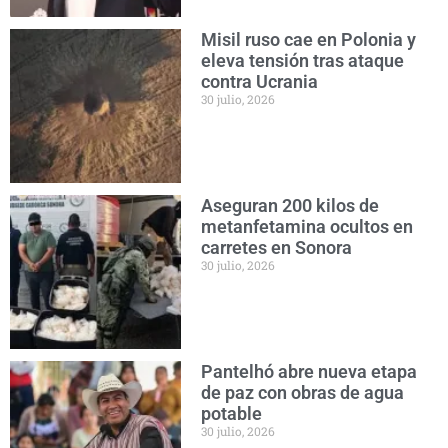
Misil ruso cae en Polonia y
eleva tensión tras ataque
contra Ucrania
30 julio, 2026
Aseguran 200 kilos de
metanfetamina ocultos en
carretes en Sonora
30 julio, 2026
Pantelhó abre nueva etapa
de paz con obras de agua
potable
30 julio, 2026