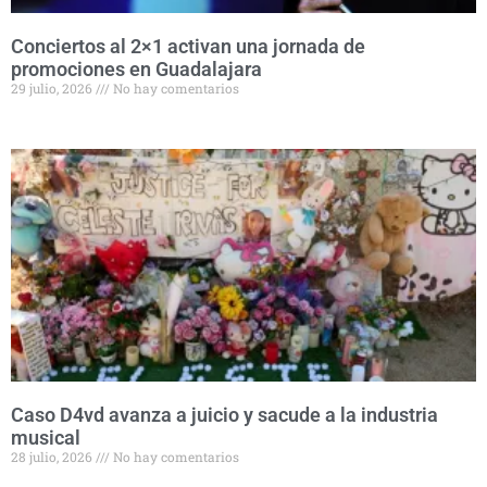
Conciertos al 2×1 activan una jornada de
promociones en Guadalajara
29 julio, 2026
No hay comentarios
Caso D4vd avanza a juicio y sacude a la industria
musical
28 julio, 2026
No hay comentarios