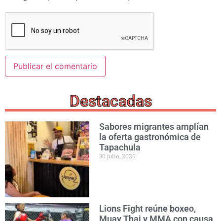
Destacadas
Sabores migrantes amplían
la oferta gastronómica de
Tapachula
30 julio, 2026
Lions Fight reúne boxeo,
Muay Thai y MMA con causa