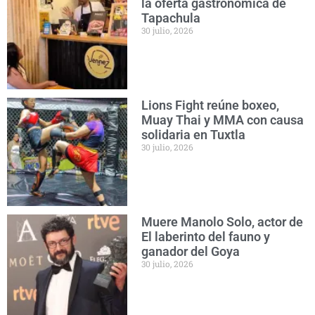
la oferta gastronómica de
Tapachula
30 julio, 2026
Lions Fight reúne boxeo,
Muay Thai y MMA con causa
solidaria en Tuxtla
30 julio, 2026
Muere Manolo Solo, actor de
El laberinto del fauno y
ganador del Goya
30 julio, 2026