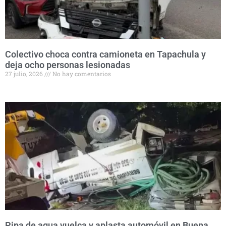
Colectivo choca contra camioneta en Tapachula y
deja ocho personas lesionadas
27 julio, 2026
No hay comentarios
Pipa de agua vuelca y aplasta automóvil en Buena