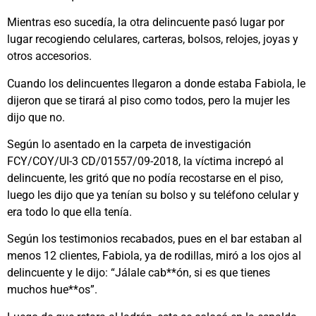
Mientras eso sucedía, la otra delincuente pasó lugar por
lugar recogiendo celulares, carteras, bolsos, relojes, joyas y
otros accesorios.
Cuando los delincuentes llegaron a donde estaba Fabiola, le
dijeron que se tirará al piso como todos, pero la mujer les
dijo que no.
Según lo asentado en la carpeta de investigación
FCY/COY/UI-3 CD/01557/09-2018, la víctima increpó al
delincuente, les gritó que no podía recostarse en el piso,
luego les dijo que ya tenían su bolso y su teléfono celular y
era todo lo que ella tenía.
Según los testimonios recabados, pues en el bar estaban al
menos 12 clientes, Fabiola, ya de rodillas, miró a los ojos al
delincuente y le dijo: “Jálale cab**ón, si es que tienes
muchos hue**os”.