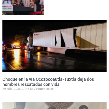
Choque en la vía Ocozocoautla-Tuxtla deja dos
hombres rescatados con vida
29 julio, 2026
No hay comentarios