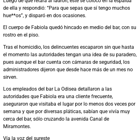
Luego de que retara al ladrón, este se colocó en la espalda
de ella y respondió: “Para que sepas que sí tengo muchos
hue**os”, y disparó en dos ocasiones.
El cuerpo de Fabiola quedó hincado en medio del bar, con su
rostro en el piso.
Tras el homicidio, los delincuentes escaparon sin que hasta
el momento las autoridades tengan una idea de su paradero,
pues aunque el bar cuenta con cámaras de seguridad, los
administradores dijeron que desde hace más de un mes no
sirven.
Los empleados del bar La Odisea detallaron a las
autoridades que Fabiola era una cliente frecuente,
aseguraron que visitaba el lugar por lo menos dos veces por
semana y que por diversas pláticas, sabían que vivía muy
cerca del bar, sólo cruzando la avenida Canal de
Miramontes.
Vía la voz del sureste