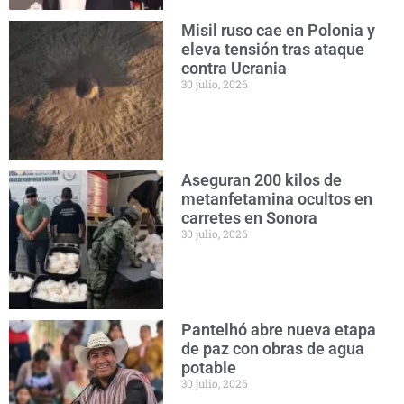
Misil ruso cae en Polonia y
eleva tensión tras ataque
contra Ucrania
30 julio, 2026
Aseguran 200 kilos de
metanfetamina ocultos en
carretes en Sonora
30 julio, 2026
Pantelhó abre nueva etapa
de paz con obras de agua
potable
30 julio, 2026