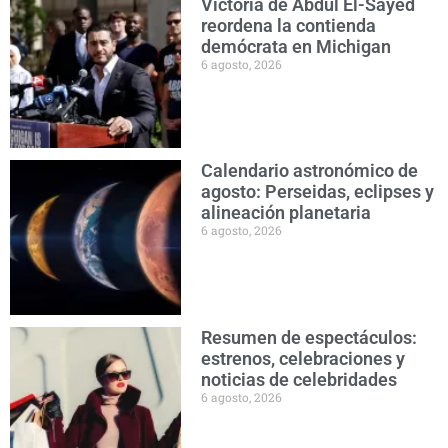
Victoria de Abdul El-Sayed
reordena la contienda
demócrata en Michigan
6 agosto, 2026
Calendario astronómico de
agosto: Perseidas, eclipses y
alineación planetaria
6 agosto, 2026
Resumen de espectáculos:
estrenos, celebraciones y
noticias de celebridades
6 agosto, 2026