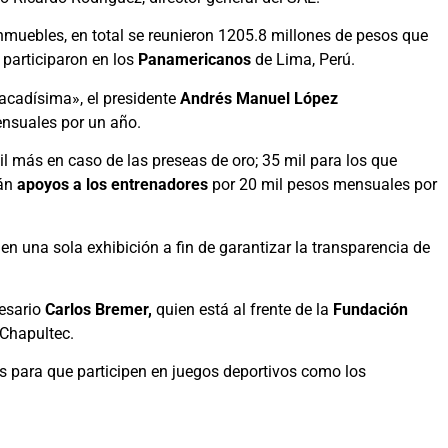
nmuebles, en total se reunieron 1205.8 millones de pesos que
participaron en los
Panamericanos
de Lima, Perú.
tacadísima», el presidente
Andrés Manuel López
ensuales por un año.
il más en caso de las preseas de oro; 35 mil para los que
rán
apoyos a los entrenadores
por 20 mil pesos mensuales por
 en una sola exhibición a fin de garantizar la transparencia de
resario
Carlos Bremer,
quien está al frente de la
Fundación
 Chapultec.
s para que participen en juegos deportivos como los