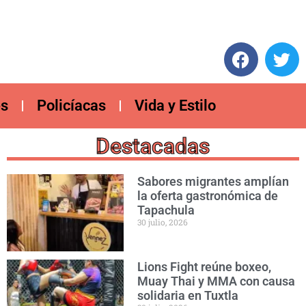
es
Policíacas
Vida y Estilo
Destacadas
Sabores migrantes amplían
la oferta gastronómica de
Tapachula
30 julio, 2026
Lions Fight reúne boxeo,
Muay Thai y MMA con causa
solidaria en Tuxtla