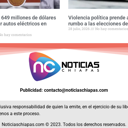
á 649 millones de dólares
Violencia política prende 
r autos eléctricos en
rumbo a las elecciones d
28 julio, 2026
No hay comentario
o hay comentarios
Publicidad: contacto@noticiaschiapas.com
usiva responsabilidad de quien la emite, en el ejercicio de su li
enos a este proceso.
Noticiaschiapas.com © 2023. Todos los derechos reservados.