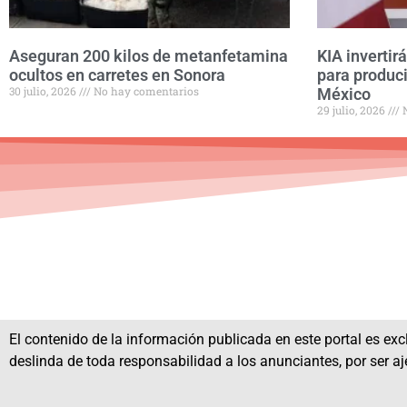
Aseguran 200 kilos de metanfetamina
KIA invertir
ocultos en carretes en Sonora
para produci
30 julio, 2026
No hay comentarios
México
29 julio, 2026
N
El contenido de la información publicada en este portal es excl
deslinda de toda responsabilidad a los anunciantes, por ser aj