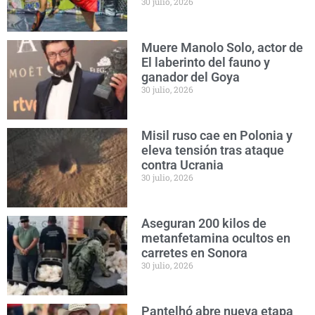
30 julio, 2026
Muere Manolo Solo, actor de
El laberinto del fauno y
ganador del Goya
30 julio, 2026
Misil ruso cae en Polonia y
eleva tensión tras ataque
contra Ucrania
30 julio, 2026
Aseguran 200 kilos de
metanfetamina ocultos en
carretes en Sonora
30 julio, 2026
Pantelhó abre nueva etapa