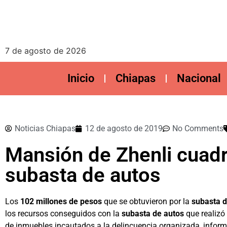
7 de agosto de 2026
Inicio
Chiapas
Nacional
Noticias Chiapas
12 de agosto de 2019
No Comments
Mansión de Zhenli cuadr
subasta de autos
Los
102 millones de pesos
que se obtuvieron por la
subasta 
los recursos conseguidos con la
subasta de autos
que realizó 
de inmuebles incautados a la delincuencia organizada, informó