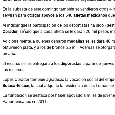
En la subasta de este domingo también se vendieron otros 4 i
servirán para otorgar
apoyos
a los 540
atletas mexicanos
que 
Al indicar que la participación de los deportistas ha sido «des
Obrador,
señaló que a cada atleta se le darán 20 mil pesos m
Adicionalmente, a quienes ganaron
medallas
se les dará 40 m
obtuvieron plata, y a los de bronce, 25 mil. Además se otorga
un año.
El recurso se les entregará a los
deportistas
a partir del jueves
los recursos.
López Obrador también agradeció la vocación social del emp
Butaca-Enlace
, la cual adquirió la residencia de las Lomas de
La fundación se destaca por haber apoyado a miles de jóvene
Panamericanos en 2011.