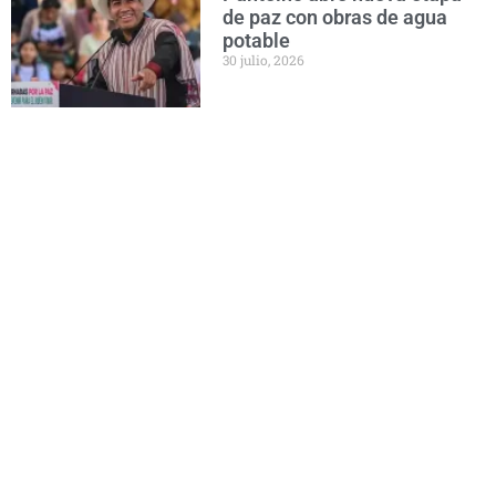
de paz con obras de agua
potable
30 julio, 2026