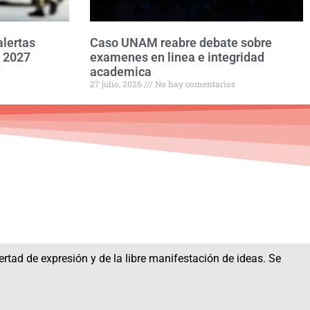
alertas
Caso UNAM reabre debate sobre
e 2027
examenes en linea e integridad
s
academica
27 julio, 2026
No hay comentarios
bertad de expresión y de la libre manifestación de ideas. Se