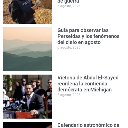
de guerra
6 agosto, 2026
Guía para observar las
Perseidas y los fenómenos
del cielo en agosto
6 agosto, 2026
Victoria de Abdul El-Sayed
reordena la contienda
demócrata en Michigan
6 agosto, 2026
Calendario astronómico de