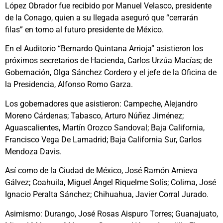
López Obrador fue recibido por Manuel Velasco, presidente
de la Conago, quien a su llegada aseguró que “cerrarán
filas” en torno al futuro presidente de México.
En el Auditorio “Bernardo Quintana Arrioja” asistieron los
próximos secretarios de Hacienda, Carlos Urzúa Macías; de
Gobernación, Olga Sánchez Cordero y el jefe de la Oficina de
la Presidencia, Alfonso Romo Garza.
Los gobernadores que asistieron: Campeche, Alejandro
Moreno Cárdenas; Tabasco, Arturo Núñez Jiménez;
Aguascalientes, Martín Orozco Sandoval; Baja California,
Francisco Vega De Lamadrid; Baja California Sur, Carlos
Mendoza Davis.
Así como de la Ciudad de México, José Ramón Amieva
Gálvez; Coahuila, Miguel Ángel Riquelme Solís; Colima, José
Ignacio Peralta Sánchez; Chihuahua, Javier Corral Jurado.
Asimismo: Durango, José Rosas Aispuro Torres; Guanajuato,