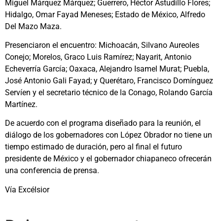
Miguel Márquez Márquez; Guerrero, Héctor Astudillo Flores;
Hidalgo, Omar Fayad Meneses; Estado de México, Alfredo
Del Mazo Maza.
Presenciaron el encuentro: Michoacán, Silvano Aureoles
Conejo; Morelos, Graco Luis Ramírez; Nayarit, Antonio
Echeverría García; Oaxaca, Alejandro Isamel Murat; Puebla,
José Antonio Gali Fayad; y Querétaro, Francisco Domínguez
Servíen y el secretario técnico de la Conago, Rolando García
Martínez.
De acuerdo con el programa diseñado para la reunión, el
diálogo de los gobernadores con López Obrador no tiene un
tiempo estimado de duración, pero al final el futuro
presidente de México y el gobernador chiapaneco ofrecerán
una conferencia de prensa.
Vía Excélsior