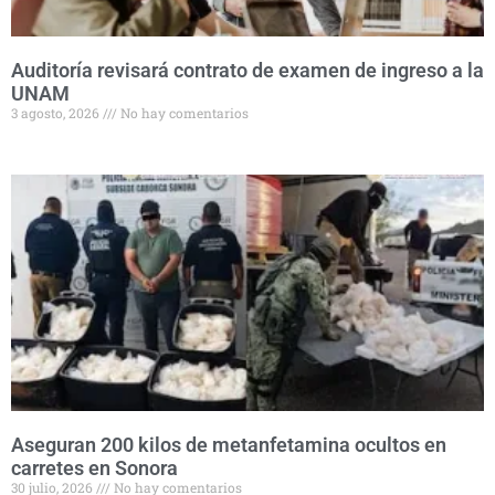
Auditoría revisará contrato de examen de ingreso a la
UNAM
3 agosto, 2026
No hay comentarios
Aseguran 200 kilos de metanfetamina ocultos en
carretes en Sonora
30 julio, 2026
No hay comentarios