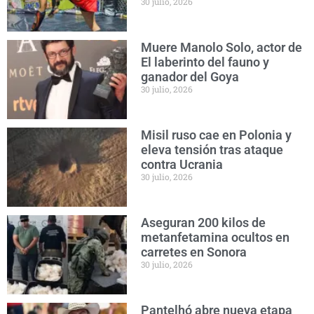
30 julio, 2026
Muere Manolo Solo, actor de
El laberinto del fauno y
ganador del Goya
30 julio, 2026
Misil ruso cae en Polonia y
eleva tensión tras ataque
contra Ucrania
30 julio, 2026
Aseguran 200 kilos de
metanfetamina ocultos en
carretes en Sonora
30 julio, 2026
Pantelhó abre nueva etapa