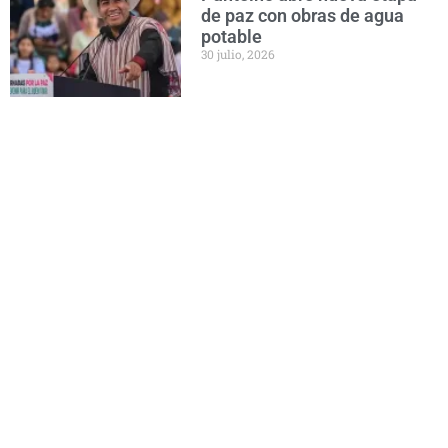
de paz con obras de agua
potable
30 julio, 2026