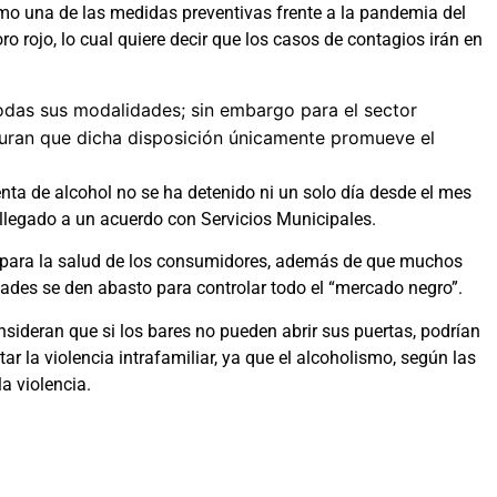
mo una de las medidas preventivas frente a la pandemia del
 rojo, lo cual quiere decir que los casos de contagios irán en
todas sus modalidades; sin embargo para el sector
guran que dicha disposición únicamente promueve el
enta de alcohol no se ha detenido ni un solo día desde el mes
 llegado a un acuerdo con Servicios Municipales.
o para la salud de los consumidores, además de que muchos
idades se den abasto para controlar todo el “mercado negro”.
sideran que si los bares no pueden abrir sus puertas, podrían
r la violencia intrafamiliar, ya que el alcoholismo, según las
a violencia.