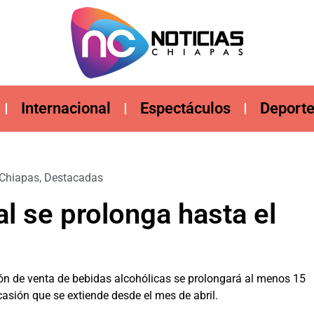
Internacional
Espectáculos
Deport
Chiapas
,
Destacadas
l se prolonga hasta el
ión de venta de bebidas alcohólicas se prolongará al menos 15
ocasión que se extiende desde el mes de abril.