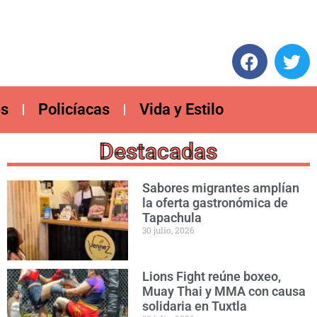
es
Policíacas
Vida y Estilo
Destacadas
Sabores migrantes amplían
la oferta gastronómica de
Tapachula
30 julio, 2026
Lions Fight reúne boxeo,
Muay Thai y MMA con causa
solidaria en Tuxtla