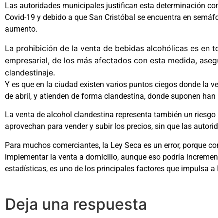
Las autoridades municipales justifican esta determinación co
Covid-19 y debido a que San Cristóbal se encuentra en semáforo
aumento.
La prohibición de la venta de bebidas alcohólicas es en 
empresarial, de los más afectados con esta medida, ase
clandestinaje.
Y es que en la ciudad existen varios puntos ciegos donde la v
de abril, y atienden de forma clandestina, donde suponen han
La venta de alcohol clandestina representa también un riesg
aprovechan para vender y subir los precios, sin que las autor
Para muchos comerciantes, la Ley Seca es un error, porque con
implementar la venta a domicilio, aunque eso podría incrementa
estadísticas, es uno de los principales factores que impulsa a l
Deja una respuesta