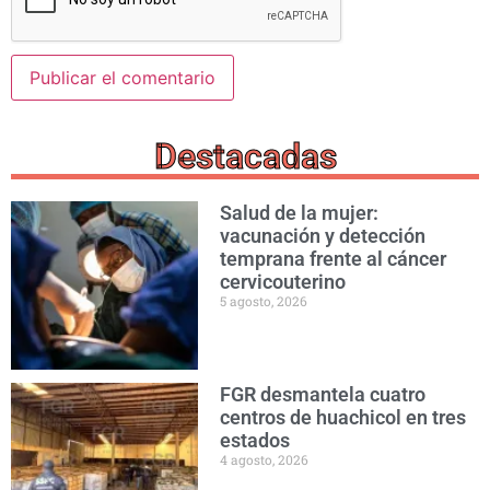
Destacadas
Salud de la mujer:
vacunación y detección
temprana frente al cáncer
cervicouterino
5 agosto, 2026
FGR desmantela cuatro
centros de huachicol en tres
estados
4 agosto, 2026