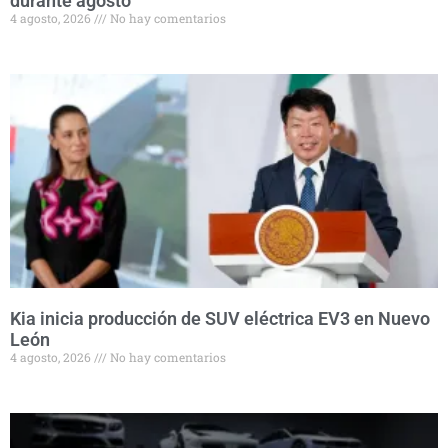
durante agosto
4 agosto, 2026
No hay comentarios
Kia inicia producción de SUV eléctrica EV3 en Nuevo
León
4 agosto, 2026
No hay comentarios