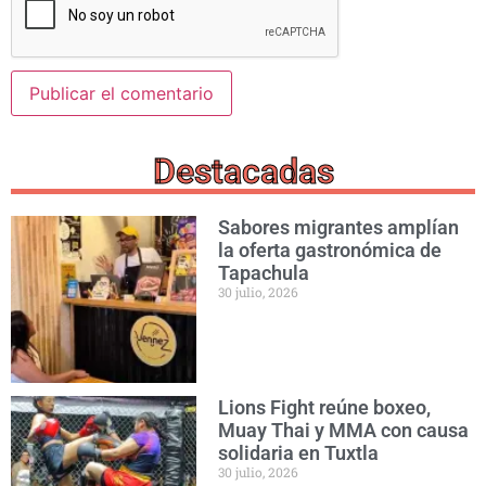
Destacadas
Sabores migrantes amplían
la oferta gastronómica de
Tapachula
30 julio, 2026
Lions Fight reúne boxeo,
Muay Thai y MMA con causa
solidaria en Tuxtla
30 julio, 2026