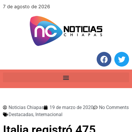
7 de agosto de 2026
Noticias Chiapas
19 de marzo de 2020
No Comments
Destacadas
,
Internacional
Italia registró 475