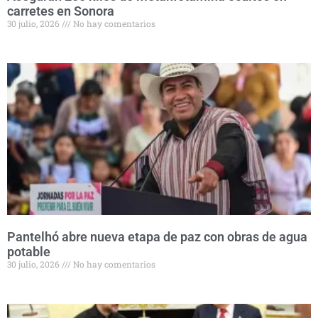
carretes en Sonora
30 julio, 2026
No hay comentarios
Pantelhó abre nueva etapa de paz con obras de agua
potable
30 julio, 2026
No hay comentarios