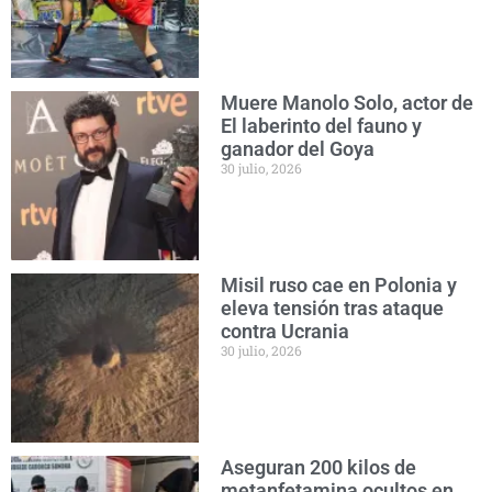
Muere Manolo Solo, actor de
El laberinto del fauno y
ganador del Goya
30 julio, 2026
Misil ruso cae en Polonia y
eleva tensión tras ataque
contra Ucrania
30 julio, 2026
Aseguran 200 kilos de
metanfetamina ocultos en