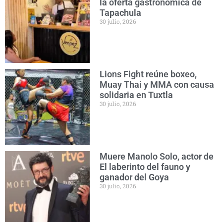
la oferta gastronómica de
Tapachula
30 julio, 2026
Lions Fight reúne boxeo,
Muay Thai y MMA con causa
solidaria en Tuxtla
30 julio, 2026
Muere Manolo Solo, actor de
El laberinto del fauno y
ganador del Goya
30 julio, 2026