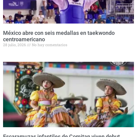
México abre con seis medallas en taekwondo
centroamericano
28 julio, 2026
No hay comentarios
Escaramuzas infantiles de Comitan viven debut