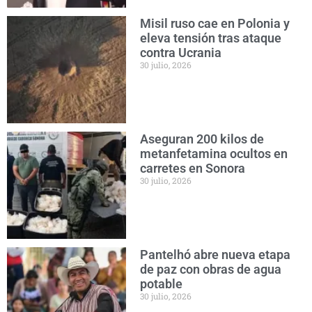
Misil ruso cae en Polonia y
eleva tensión tras ataque
contra Ucrania
30 julio, 2026
Aseguran 200 kilos de
metanfetamina ocultos en
carretes en Sonora
30 julio, 2026
Pantelhó abre nueva etapa
de paz con obras de agua
potable
30 julio, 2026