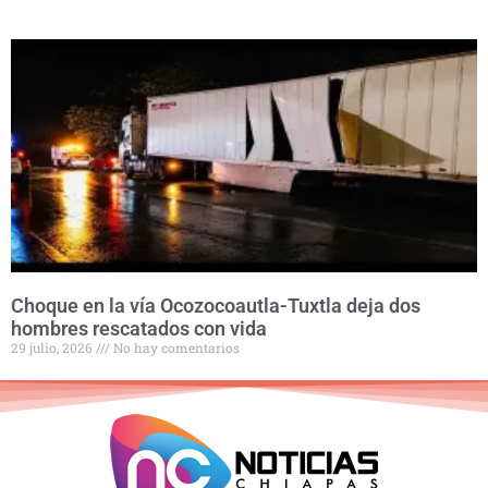
Choque en la vía Ocozocoautla-Tuxtla deja dos
hombres rescatados con vida
29 julio, 2026
No hay comentarios