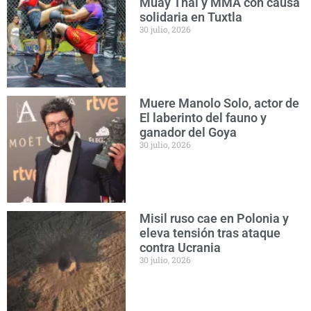
Muay Thai y MMA con causa
solidaria en Tuxtla
30 julio, 2026
Muere Manolo Solo, actor de
El laberinto del fauno y
ganador del Goya
30 julio, 2026
Misil ruso cae en Polonia y
eleva tensión tras ataque
contra Ucrania
30 julio, 2026