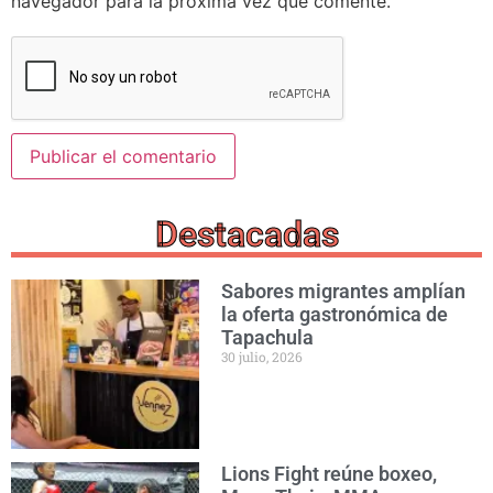
navegador para la próxima vez que comente.
Destacadas
Sabores migrantes amplían
la oferta gastronómica de
Tapachula
30 julio, 2026
Lions Fight reúne boxeo,