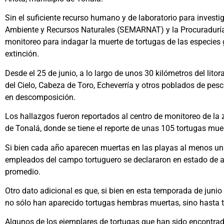
Sin el suficiente recurso humano y de laboratorio para investi
Ambiente y Recursos Naturales (SEMARNAT) y la Procuraduría
monitoreo para indagar la muerte de tortugas de las especies go
extinción.
Desde el 25 de junio, a lo largo de unos 30 kilómetros del lito
del Cielo, Cabeza de Toro, Echeverría y otros poblados de pe
en descomposición.
Los hallazgos fueron reportados al centro de monitoreo de la
de Tonalá, donde se tiene el reporte de unas 105 tortugas mue
Si bien cada año aparecen muertas en las playas al menos una
empleados del campo tortuguero se declararon en estado de al
promedio.
Otro dato adicional es que, si bien en esta temporada de junio
no sólo han aparecido tortugas hembras muertas, sino hasta
Algunos de los ejemplares de tortugas que han sido encontrad