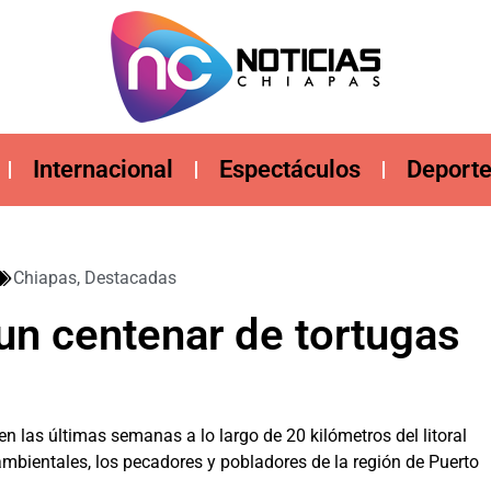
Internacional
Espectáculos
Deport
Chiapas
,
Destacadas
 un centenar de tortugas
 las últimas semanas a lo largo de 20 kilómetros del litoral
mbientales, los pecadores y pobladores de la región de Puerto