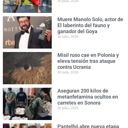
30 julio, 2026
Muere Manolo Solo, actor de
El laberinto del fauno y
ganador del Goya
30 julio, 2026
Misil ruso cae en Polonia y
eleva tensión tras ataque
contra Ucrania
30 julio, 2026
Aseguran 200 kilos de
metanfetamina ocultos en
carretes en Sonora
30 julio, 2026
Pantelhó abre nueva etapa