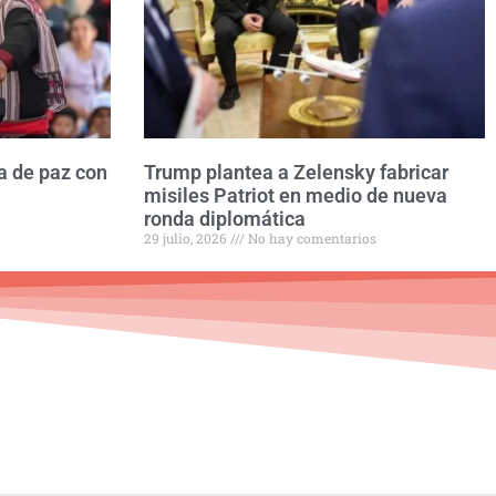
a de paz con
Trump plantea a Zelensky fabricar
misiles Patriot en medio de nueva
ronda diplomática
29 julio, 2026
No hay comentarios