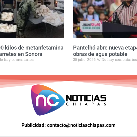
0 kilos de metanfetamina
Pantelhó abre nueva etap
arretes en Sonora
obras de agua potable
o hay comentarios
30 julio, 2026
No hay comentarios
Publicidad: contacto@noticiaschiapas.com