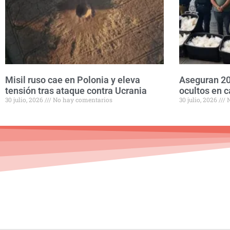
Misil ruso cae en Polonia y eleva
Aseguran 20
tensión tras ataque contra Ucrania
ocultos en c
30 julio, 2026
No hay comentarios
30 julio, 2026
N