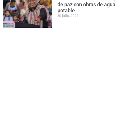
de paz con obras de agua
potable
30 julio, 2026