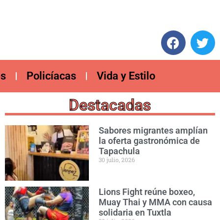
es
Policíacas
Vida y Estilo
Destacadas
Sabores migrantes amplían
la oferta gastronómica de
Tapachula
30 julio, 2026
Lions Fight reúne boxeo,
Muay Thai y MMA con causa
solidaria en Tuxtla