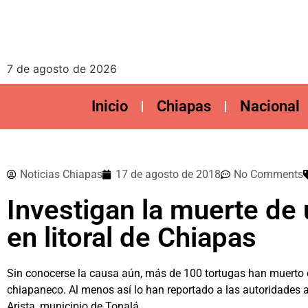
7 de agosto de 2026
Inicio
Chiapas
Nacional
Noticias Chiapas
17 de agosto de 2018
No Comments
Investigan la muerte de
en litoral de Chiapas
Sin conocerse la causa aún, más de 100 tortugas han muerto en
chiapaneco. Al menos así lo han reportado a las autoridades a
Arista, municipio de Tonalá.