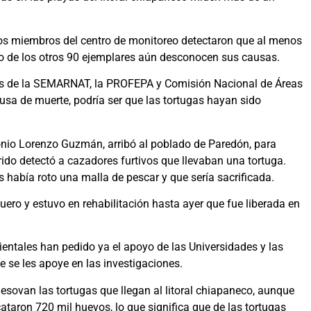
los miembros del centro de monitoreo detectaron que al menos
ero de los otros 90 ejemplares aún desconocen sus causas.
es de la SEMARNAT, la PROFEPA y Comisión Nacional de Áreas
sa de muerte, podría ser que las tortugas hayan sido
nio Lorenzo Guzmán, arribó al poblado de Paredón, para
rido detectó a cazadores furtivos que llevaban una tortuga.
es había roto una malla de pescar y que sería sacrificada.
ro y estuvo en rehabilitación hasta ayer que fue liberada en
entales han pedido ya el apoyo de las Universidades y las
 se les apoye en las investigaciones.
desovan las tortugas que llegan al litoral chiapaneco, aunque
ataron 720 mil huevos, lo que significa que de las tortugas