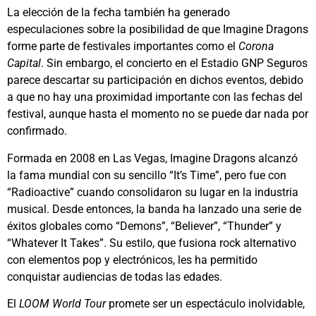
La elección de la fecha también ha generado
especulaciones sobre la posibilidad de que Imagine Dragons
forme parte de festivales importantes como el
Corona
Capital
. Sin embargo, el concierto en el Estadio GNP Seguros
parece descartar su participación en dichos eventos, debido
a que no hay una proximidad importante con las fechas del
festival, aunque hasta el momento no se puede dar nada por
confirmado.
Formada en 2008 en Las Vegas, Imagine Dragons alcanzó
la fama mundial con su sencillo “It’s Time”, pero fue con
“Radioactive” cuando consolidaron su lugar en la industria
musical. Desde entonces, la banda ha lanzado una serie de
éxitos globales como “Demons”, “Believer”, “Thunder” y
“Whatever It Takes”. Su estilo, que fusiona rock alternativo
con elementos pop y electrónicos, les ha permitido
conquistar audiencias de todas las edades.
El
LOOM World Tour
promete ser un espectáculo inolvidable,