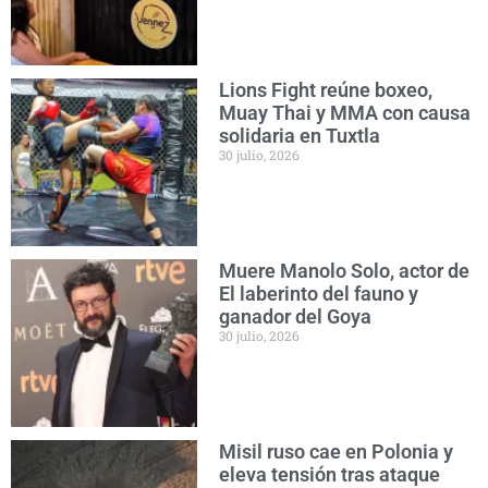
Lions Fight reúne boxeo,
Muay Thai y MMA con causa
solidaria en Tuxtla
30 julio, 2026
Muere Manolo Solo, actor de
El laberinto del fauno y
ganador del Goya
30 julio, 2026
Misil ruso cae en Polonia y
eleva tensión tras ataque