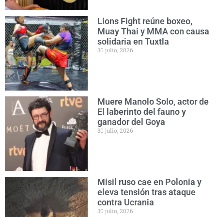
Lions Fight reúne boxeo,
Muay Thai y MMA con causa
solidaria en Tuxtla
30 julio, 2026
Muere Manolo Solo, actor de
El laberinto del fauno y
ganador del Goya
30 julio, 2026
Misil ruso cae en Polonia y
eleva tensión tras ataque
contra Ucrania
30 julio, 2026