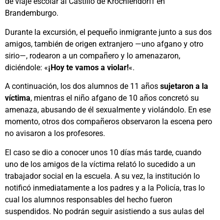
de viaje escolar al Castillo de Krochlendorff en
Brandemburgo.
Durante la excursión, el pequeño inmigrante junto a sus dos
amigos, también de origen extranjero —uno afgano y otro
sirio—, rodearon a un compañero y lo amenazaron,
diciéndole: «
¡Hoy te vamos a violar!
«.
A continuación, los dos alumnos de 11 años
sujetaron a la
víctima
, mientras el niño afgano de 10 años concretó su
amenaza, abusando de él sexualmente y violándolo. En ese
momento, otros dos compañeros observaron la escena pero
no avisaron a los profesores.
El caso se dio a conocer unos 10 días más tarde, cuando
uno de los amigos de la víctima relató lo sucedido a un
trabajador social en la escuela. A su vez, la institución lo
notificó inmediatamente a los padres y a la Policía, tras lo
cual los alumnos responsables del hecho fueron
suspendidos. No podrán seguir asistiendo a sus aulas del