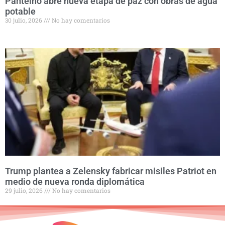
Pantelhó abre nueva etapa de paz con obras de agua
potable
30 julio, 2026
No hay comentarios
Trump plantea a Zelensky fabricar misiles Patriot en
medio de nueva ronda diplomática
29 julio, 2026
No hay comentarios