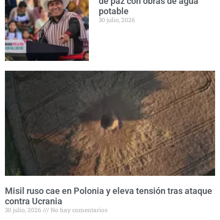
de paz con obras de agua
potable
30 julio, 2026
Misil ruso cae en Polonia y eleva tensión tras ataque
contra Ucrania
30 julio, 2026
No hay comentarios