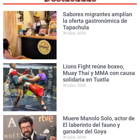
Sabores migrantes amplían
la oferta gastronómica de
Tapachula
30 julio, 2026
Lions Fight reúne boxeo,
Muay Thai y MMA con causa
solidaria en Tuxtla
30 julio, 2026
Muere Manolo Solo, actor de
El laberinto del fauno y
ganador del Goya
30 julio, 2026