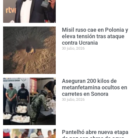
Misil ruso cae en Polonia y
eleva tensión tras ataque
contra Ucrania
30 julio, 2026
Aseguran 200 kilos de
metanfetamina ocultos en
carretes en Sonora
30 julio, 2026
Pantelhó abre nueva etapa