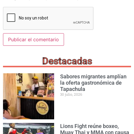
Destacadas
Sabores migrantes amplían
la oferta gastronómica de
Tapachula
30 julio, 2026
Lions Fight reúne boxeo,
Muay Thai y MMA con causa