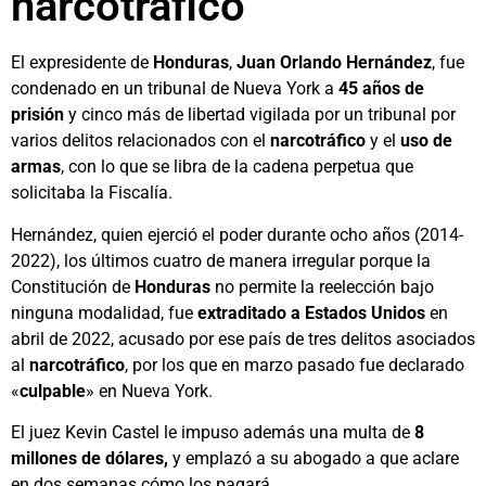
narcotráfico
El expresidente de
Honduras
,
Juan Orlando Hernández
, fue
condenado en un tribunal de Nueva York a
45 años de
prisión
y cinco más de libertad vigilada por un tribunal por
varios delitos relacionados con el
narcotráfico
y el
uso de
armas
, con lo que se libra de la cadena perpetua que
solicitaba la Fiscalía.
Hernández, quien ejerció el poder durante ocho años (2014-
2022), los últimos cuatro de manera irregular porque la
Constitución de
Honduras
no permite la reelección bajo
ninguna modalidad, fue
extraditado a Estados Unidos
en
abril de 2022, acusado por ese país de tres delitos asociados
al
narcotráfico
, por los que en marzo pasado fue declarado
«
culpable
» en Nueva York.
El juez Kevin Castel le impuso además una multa de
8
millones de dólares,
y emplazó a su abogado a que aclare
en dos semanas cómo los pagará.