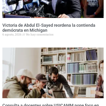
Victoria de Abdul El-Sayed reordena la contienda
demócrata en Michigan
6 agosto, 2026
No hay comentarios
Consulta a docentes sobre USICAMM pone foco en