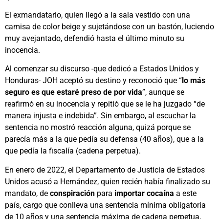
El exmandatario, quien llegó a la sala vestido con una
camisa de color beige y sujetándose con un bastón, luciendo
muy avejantado, defendió hasta el último minuto su
inocencia.
Al comenzar su discurso -que dedicó a Estados Unidos y
Honduras- JOH aceptó su destino y reconoció que “
lo más
seguro es que estaré preso de por vida
”, aunque se
reafirmó en su inocencia y repitió que se le ha juzgado “de
manera injusta e indebida”. Sin embargo, al escuchar la
sentencia no mostró reacción alguna, quizá porque se
parecía más a la que pedía su defensa (40 años), que a la
que pedía la fiscalía (cadena perpetua).
En enero de 2022, el Departamento de Justicia de Estados
Unidos acusó a Hernández, quien recién había finalizado su
mandato, de
conspiración
para
importar cocaína
a este
país, cargo que conlleva una sentencia mínima obligatoria
de 10 años y una sentencia máxima de cadena perpetua,