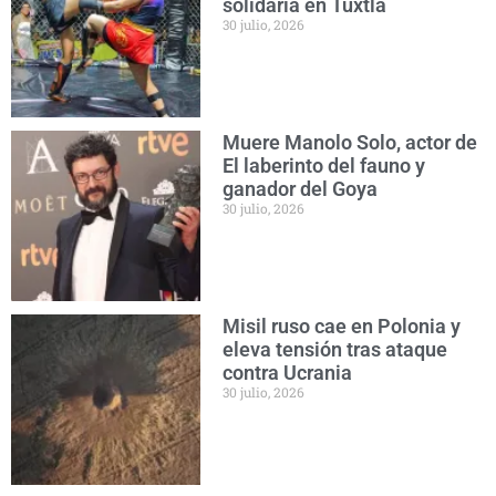
solidaria en Tuxtla
30 julio, 2026
Muere Manolo Solo, actor de
El laberinto del fauno y
ganador del Goya
30 julio, 2026
Misil ruso cae en Polonia y
eleva tensión tras ataque
contra Ucrania
30 julio, 2026